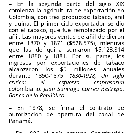
– En la segunda parte del siglo XIX
comienza la agricultura de exportación en
Colombia, con tres productos: tabaco, añil
y quina. El primer ciclo exportador se dio
con el tabaco, que fue remplazado por el
añil. Las mayores ventas de añil de dieron
entre 1870 y 1871 ($528.575), mientras
que las de quina sumaron $5.123.814
entre 1880 y 1881. Por su parte, los
ingresos por exportaciones de tabaco
alcanzaron los $5 millones anuales
durante 1850-1875.
1830-1928, Un siglo
crítico: el esfuerzo empresarial
col
ombiano.
Juan Santiago Correa Restrepo.
Banco de la República.
– En 1878, se firma el contrato de
autorización de apertura del canal de
Panamá.