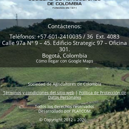
Contáctenos:
Teléfonos: +57-601-2410035 / 36 Ext. 4083
Calle 97a N° 9 – 45. Edificio Strategic 97 – Oficina
301.
Bogotá, Colombia
Cómo llegar con Google Maps
Sociedad de Agricultores de Colombia
Términos y condiciones del sitio web
|
Política de Protección de
Datos Personales
Todos los derechos reservados
Desarrollado por
PLATCOM
© Copyright 2012 – 2026