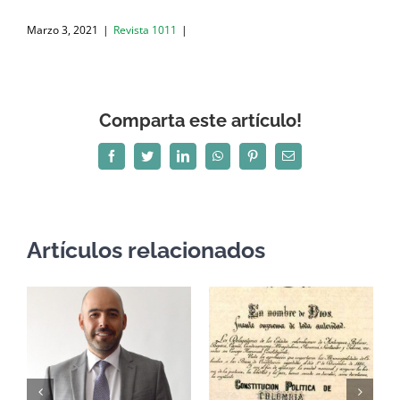
Marzo 3, 2021
|
Revista 1011
|
Comparta este artículo!
Facebook
Twitter
LinkedIn
WhatsApp
Pinterest
Correo
electrónico
Artículos relacionados