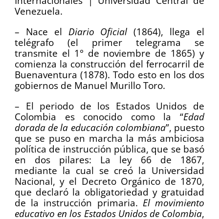
Internacionales | Universidad Central de
Venezuela.
– Nace el
Diario Oficial
(1864), llega el
telégrafo (el primer telegrama se
transmite el 1° de noviembre de 1865) y
comienza la construcción del ferrocarril de
Buenaventura (1878). Todo esto en los dos
gobiernos de Manuel Murillo Toro.
– El periodo de los Estados Unidos de
Colombia es conocido como la “
Edad
dorada de la educación colombiana
”, puesto
que se puso en marcha la más ambiciosa
política de instrucción pública, que se basó
en dos pilares: La ley 66 de 1867,
mediante la cual se creó la Universidad
Nacional, y el Decreto Orgánico de 1870,
que declaró la obligatoriedad y gratuidad
de la instrucción primaria.
El movimiento
educativo en los Estados Unidos de Colombia
,