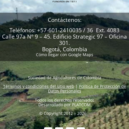
Contáctenos:
Teléfonos: +57-601-2410035 / 36 Ext. 4083
Calle 97a N° 9 – 45. Edificio Strategic 97 – Oficina
301.
Bogotá, Colombia
Cómo llegar con Google Maps
Sociedad de Agricultores de Colombia
Términos y condiciones del sitio web
|
Política de Protección de
Datos Personales
Todos los derechos reservados
Desarrollado por
PLATCOM
© Copyright 2012 – 2026