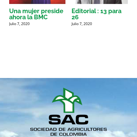
Una mujer preside
Editorial : 13 para
Í
ahora la BMC
26
A
Julio 7, 2020
Julio 7, 2020
J