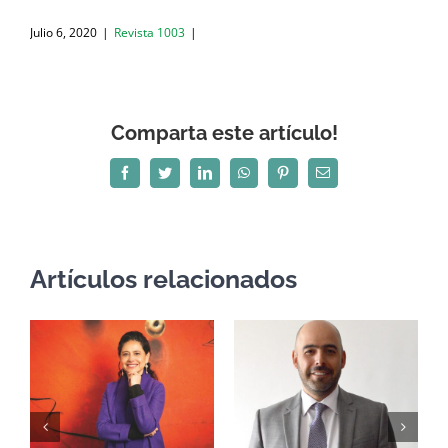
Julio 6, 2020
|
Revista 1003
|
Comparta este artículo!
Facebook
Twitter
LinkedIn
WhatsApp
Pinterest
Correo
electrónico
Artículos relacionados