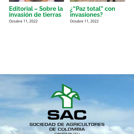
Editorial – Sobre la
¿“Paz total” con
u
invasión de tierras
invasiones?
O
Octubre 11, 2022
Octubre 11, 2022