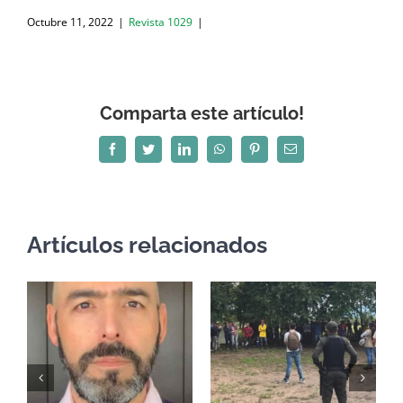
Octubre 11, 2022
|
Revista 1029
|
Comparta este artículo!
Facebook
Twitter
LinkedIn
WhatsApp
Pinterest
Correo
electrónico
Artículos relacionados