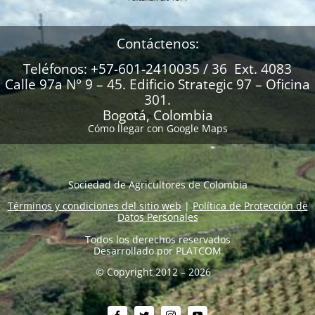
Contáctenos:
Teléfonos: +57-601-2410035 / 36 Ext. 4083
Calle 97a N° 9 – 45. Edificio Strategic 97 – Oficina
301.
Bogotá, Colombia
Cómo llegar con Google Maps
Sociedad de Agricultores de Colombia
Términos y condiciones del sitio web
|
Política de Protección de
Datos Personales
Todos los derechos reservados
Desarrollado por
PLATCOM
© Copyright 2012 – 2026