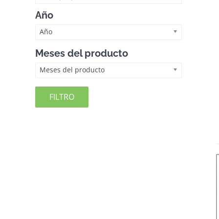
Año
Año
Meses del producto
Meses del producto
FILTRO