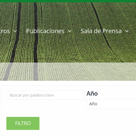
tros
Publicaciones
Sala de Prensa
Año
Año
FILTRO