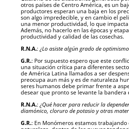
otros países de Centro América, es un baj
productores esperan una baja en los precio
son algo impredecible, y en cambio el pel
una menor productividad, lo que impacta 
Además, no hacerlo en las épocas y etapas
productividad y calidad de las cosechas.
R.N.A.
:
¿Lo asiste algún grado de optimismo
G.R.
: Por supuesto espero que este confli
una situación crítica para diferentes sec
de América Latina llamados a ser despen
preocupa aun más y es de naturaleza human
seres humanos debe primar frente a aspe
desear que pronto se levante la bandera de
R.N.A.
:
¿Qué hacer para reducir la dependen
diamónico, cloruro de potasio y otras mate
G.R.
: En Monómeros estamos trabajando en 