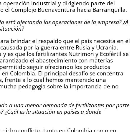
 operación industrial y dirigiendo parte del
e el Complejo Buenaventura hacia Barranquilla.
a está afectando las operaciones de la empresa? ¿A
situación?
ra brindar el respaldo que el país necesita en el
 causada por la guerra entre Rusia y Ucrania.
 es que los fertilizantes Nutrimon y Ecofértil se
arantizado el abastecimiento con materias
permitido seguir ofreciendo los productos
 en Colombia. El principal desafío se concentra
as, frente a lo cual hemos mantenido una
 mucha pedagogía sobre la importancia de no
vado a una menor demanda de fertilizantes por parte
? ¿Cuál es la situación en países a donde
r dicho conflicto, tanto en Colombia como en