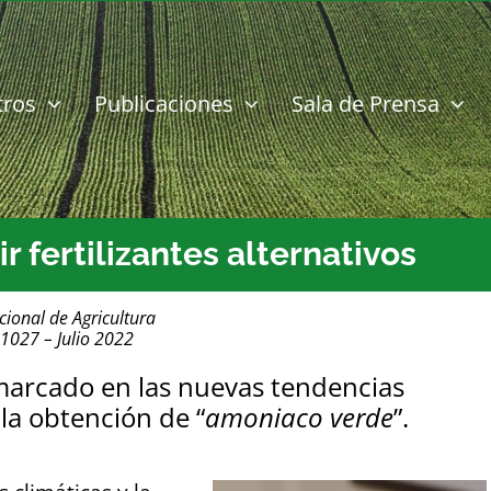
tros
Publicaciones
Sala de Prensa
fertilizantes alternativos
cional de Agricultura
 1027 – Julio 2022
marcado en las nuevas tendencias
 la obtención de “
amoniaco verde
”.