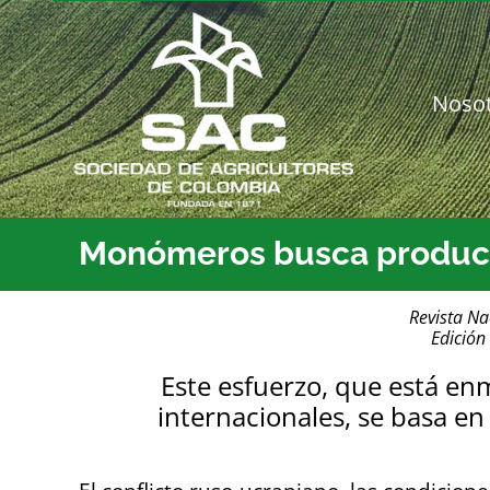
Saltar
al
contenido
Noso
Monómeros busca producir 
Revista Na
Edición
Este esfuerzo, que está en
internacionales, se basa en