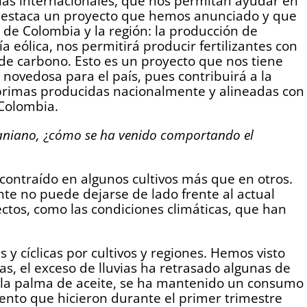
ias internacionales, que nos permitan ayudar en
e destaca un proyecto que hemos anunciado y que
 de Colombia y la región: la producción de
gía eólica, nos permitirá producir fertilizantes con
 de carbono. Esto es un proyecto que nos tiene
novedosa para el país, pues contribuirá a la
 primas producidas nacionalmente y alineadas con
 Colombia.
raniano,
¿
cómo se ha venido comportando el
 contraído en algunos cultivos más que en otros.
nte no puede dejarse de lado frente al actual
ctos, como las condiciones climáticas, que han
s y cíclicas por cultivos y regiones. Hemos visto
as, el exceso de lluvias ha retrasado algunas de
mo la palma de aceite, se ha mantenido un consumo
ento que hicieron durante el primer trimestre