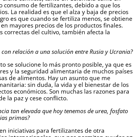
o consumo de fertilizantes, debido a que los
s. La realidad es que el alza y baja de precios
igro es que cuando se fertiliza menos, se obtiene
en mayores precios de los productos finales.
 correctas del cultivo, también afecta la
 con relación a una solución entre Rusia y Ucrania?
cto se solucione lo más pronto posible, ya que es
tores y la seguridad alimentaria de muchos países
sas de alimentos. Hay un asunto que me
itaria: sin duda, la vida y el bienestar de los
ctos económicos. Son muchas las razones para
 la paz y cese conflicto.
cia tan elevada que hoy tenemos de urea, fosfato
rias primas?
iniciativas para fertilizantes de otra