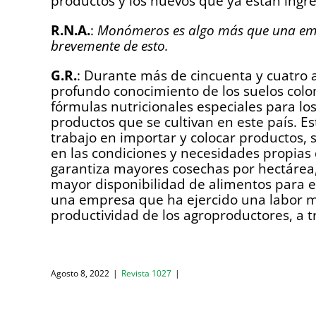
productos y los nuevos que ya están ingr
R.N.A.
:
Monómeros es algo más que una empr
brevemente de esto.
G.R.
: Durante más de cincuenta y cuatro
profundo conocimiento de los suelos colo
fórmulas nutricionales especiales para los
productos que se cultivan en este país. 
trabajo en importar y colocar productos, s
en las condiciones y necesidades propias d
garantiza mayores cosechas por hectárea,
mayor disponibilidad de alimentos para 
una empresa que ha ejercido una labor mu
productividad de los agroproductores, a 
Agosto 8, 2022
|
Revista 1027
|