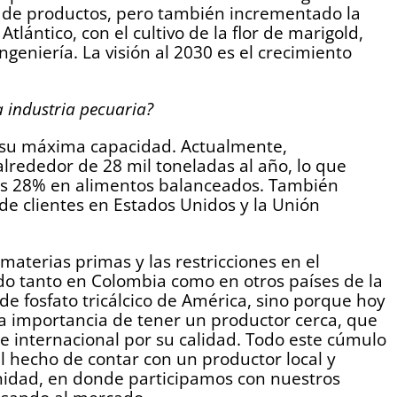
o de productos, pero también incrementado la
tlántico, con el cultivo de la flor de marigold,
geniería. La visión al 2030 es el crecimiento
a industria pecuaria?
en su máxima capacidad. Actualmente,
lrededor de 28 mil toneladas al año, lo que
nos 28% en alimentos balanceados. También
 clientes en Estados Unidos y la Unión
materias primas y las restricciones en el
do tanto en Colombia como en otros países de la
 de fosfato tricálcico de América, sino porque hoy
 la importancia de tener un productor cerca, que
e internacional por su calidad. Todo este cúmulo
l hecho de contar con un productor local y
rinidad, en donde participamos con nuestros