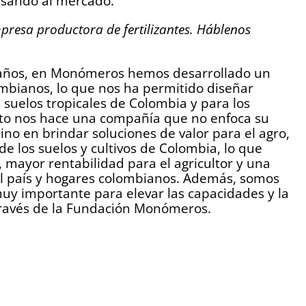
esando al mercado.
esa productora de fertilizantes. Háblenos
 años, en Monómeros hemos desarrollado un
mbianos, lo que nos ha permitido diseñar
 suelos tropicales de Colombia y para los
Esto nos hace una compañía que no enfoca su
ino en brindar soluciones de valor para el agro,
e los suelos y cultivos de Colombia, lo que
 mayor rentabilidad para el agricultor y una
el país y hogares colombianos. Además, somos
y importante para elevar las capacidades y la
través de la Fundación Monómeros.