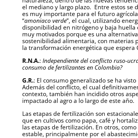
naturaleza, dentro de las nuevas tendenc
el mediano y largo plazo. Entre estos s
es muy importante para el futuro agrícola
“
amoniaco verde
”, el cual, utilizando ener
disponibilidad en nitrógeno y baja huella
muy motivados porque es una alternativa 
sostenibilidad alimentaria, con materias
la transformación energética que espera
R.N.A.
:
Independiente del conflicto ruso-uc
consumo de fertilizantes en Colombia?
G.R.
: El consumo generalizado se ha visto
Además del conflicto, el cual definitivame
contexto, también han incidido otros aspe
impactado al agro a lo largo de este año.
Las etapas de fertilización son estacionale
que en cultivos como papa, café y hortaliz
las etapas de fertilización. En otros, co
estable, principalmente por el abastecimi