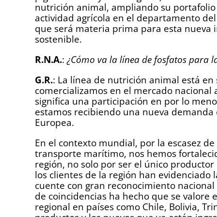
nutrición animal, ampliando su portafoli
actividad agrícola en el departamento del A
que será materia prima para esta nueva in
sostenible.
R.N.A.
:
¿Cómo va la línea de fosfatos para l
G.R.
: La línea de nutrición animal está 
comercializamos en el mercado nacional a
significa una participación en por lo me
estamos recibiendo una nueva demanda de
Europea.
En el contexto mundial, por la escasez de 
transporte marítimo, nos hemos fortaleci
región, no solo por ser el único productor
los clientes de la región han evidenciado
cuente con gran reconocimiento nacional 
de coincidencias ha hecho que se valore e
regional en países como Chile, Bolivia, T