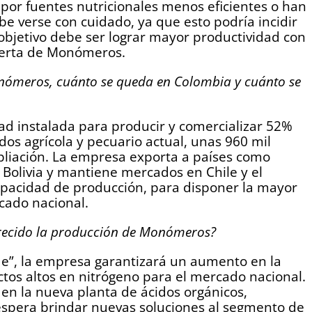
por fuentes nutricionales menos eficientes o han
ebe verse con cuidado, ya que esto podría incidir
l objetivo debe ser lograr mayor productividad con
 oferta de Monómeros.
onómeros, cuánto se queda en Colombia y cuánto se
d instalada para producir y comercializar 52%
os agrícola y pecuario actual, unas 960 mil
pliación. La empresa exporta a países como
Bolivia y mantiene mercados en Chile y el
pacidad de producción, para disponer la mayor
cado nacional.
recido la producción de Monómeros?
e”, la empresa garantizará un aumento en la
tos altos en nitrógeno para el mercado nacional.
n la nueva planta de ácidos orgánicos,
 espera brindar nuevas soluciones al segmento de