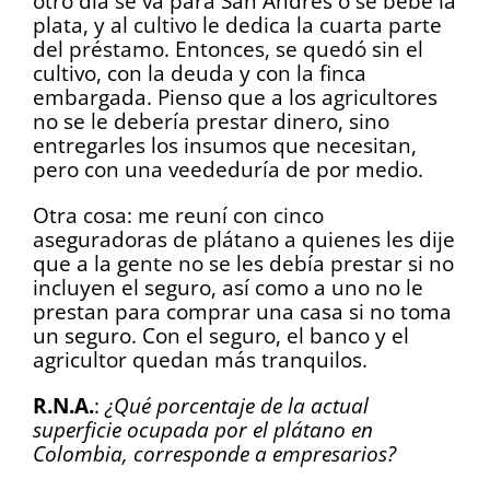
otro día se va para San Andrés o se bebe la
plata, y al cultivo le dedica la cuarta parte
del préstamo. Entonces, se quedó sin el
cultivo, con la deuda y con la finca
embargada. Pienso que a los agricultores
no se le debería prestar dinero, sino
entregarles los insumos que necesitan,
pero con una veededuría de por medio.
Otra cosa: me reuní con cinco
aseguradoras de plátano a quienes les dije
que a la gente no se les debía prestar si no
incluyen el seguro, así como a uno no le
prestan para comprar una casa si no toma
un seguro. Con el seguro, el banco y el
agricultor quedan más tranquilos.
R.N.A.
:
¿Qué porcentaje de la actual
superficie ocupada por el plátano en
Colombia, corresponde a empresarios?