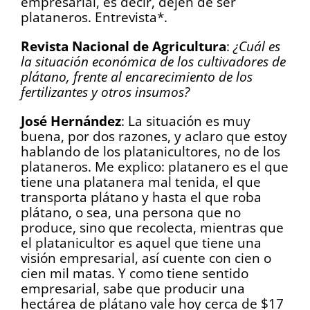
empresarial, es decir, dejen de ser
plataneros. Entrevista*.
Revista Nacional de Agricultura
:
¿Cuál es
la situación económica de los cultivadores de
plátano, frente al encarecimiento de los
fertilizantes y otros insumos?
José Hernández
: La situación es muy
buena, por dos razones, y aclaro que estoy
hablando de los platanicultores, no de los
plataneros. Me explico: platanero es el que
tiene una platanera mal tenida, el que
transporta plátano y hasta el que roba
plátano, o sea, una persona que no
produce, sino que recolecta, mientras que
el platanicultor es aquel que tiene una
visión empresarial, así cuente con cien o
cien mil matas. Y como tiene sentido
empresarial, sabe que producir una
hectárea de plátano vale hoy cerca de $17