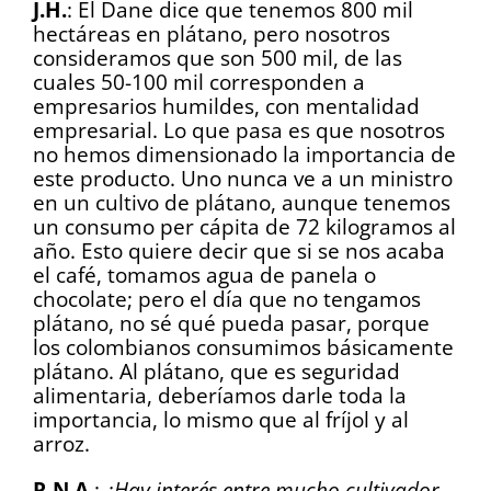
J.H.
: El Dane dice que tenemos 800 mil
hectáreas en plátano, pero nosotros
consideramos que son 500 mil, de las
cuales 50-100 mil corresponden a
empresarios humildes, con mentalidad
empresarial. Lo que pasa es que nosotros
no hemos dimensionado la importancia de
este producto. Uno nunca ve a un ministro
en un cultivo de plátano, aunque tenemos
un consumo per cápita de 72 kilogramos al
año. Esto quiere decir que si se nos acaba
el café, tomamos agua de panela o
chocolate; pero el día que no tengamos
plátano, no sé qué pueda pasar, porque
los colombianos consumimos básicamente
plátano. Al plátano, que es seguridad
alimentaria, deberíamos darle toda la
importancia, lo mismo que al fríjol y al
arroz.
R.N.A.
:
¿Hay interés entre mucho cultivador