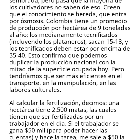
sembrada, pero pasa que la mayoría de
los cultivadores no saben de eso. Creen
que el conocimiento se hereda, que entra
por ósmosis. Colombia tiene un promedio
de producción por hectárea de 9 toneladas
al año; los medianamente tecnificados
(incluyendo los plataneros), sacan 15-18, y
los tecnificados deben estar por encima de
35-40. Esto confirma que podemos
duplicar la producción nacional con la
mitad de la superficie ocupada hoy. Pero
tendríamos que ser más eficientes en el
transporte, en la manipulación, en las
labores culturales.
Al calcular la fertilización, decimos: una
hectárea tiene 2.500 matas, las cuales
tienen que ser fertilizadas por un
trabajador en el día. Si el trabajador se
gana $50 mil (para poder hacer las
cuentas) y hace la tarea, me sale a $50 la