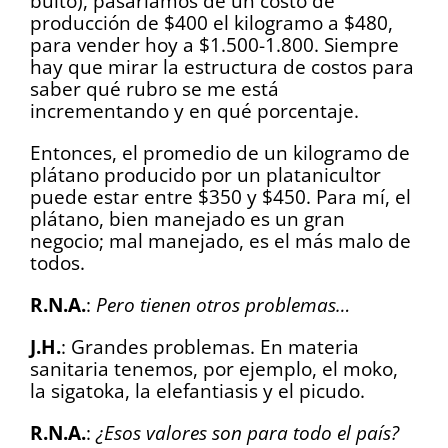
bulto), pasaríamos de un costo de
producción de $400 el kilogramo a $480,
para vender hoy a $1.500-1.800. Siempre
hay que mirar la estructura de costos para
saber qué rubro se me está
incrementando y en qué porcentaje.
Entonces, el promedio de un kilogramo de
plátano producido por un platanicultor
puede estar entre $350 y $450. Para mí, el
plátano, bien manejado es un gran
negocio; mal manejado, es el más malo de
todos.
R.N.A.
:
Pero tienen otros problemas…
J.H.
: Grandes problemas. En materia
sanitaria tenemos, por ejemplo, el moko,
la sigatoka, la elefantiasis y el picudo.
R.N.A.
:
¿Esos valores son para todo el país?