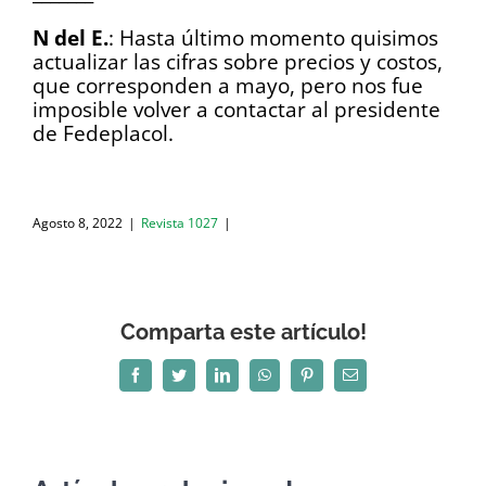
N del E.
: Hasta último momento quisimos
actualizar las cifras sobre precios y costos,
que corresponden a mayo, pero nos fue
imposible volver a contactar al presidente
de Fedeplacol.
Agosto 8, 2022
|
Revista 1027
|
Comparta este artículo!
Facebook
Twitter
LinkedIn
WhatsApp
Pinterest
Correo
electrónico