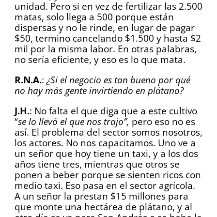
unidad. Pero si en vez de fertilizar las 2.500
matas, solo llega a 500 porque están
dispersas y no le rinde, en lugar de pagar
$50, termino cancelando $1.500 y hasta $2
mil por la misma labor. En otras palabras,
no sería eficiente, y eso es lo que mata.
R.N.A.
:
¿Si el negocio es tan bueno por qué
no hay más gente invirtiendo en plátano?
J.H.
: No falta el que diga que a este cultivo
“
se lo llevó el que nos trajo”,
pero eso no es
así. El problema del sector somos nosotros,
los actores. No nos capacitamos. Uno ve a
un señor que hoy tiene un taxi, y a los dos
años tiene tres, mientras que otros se
ponen a beber porque se sienten ricos con
medio taxi. Eso pasa en el sector agrícola.
A un señor la prestan $15 millones para
que monte una hectárea de plátano, y al