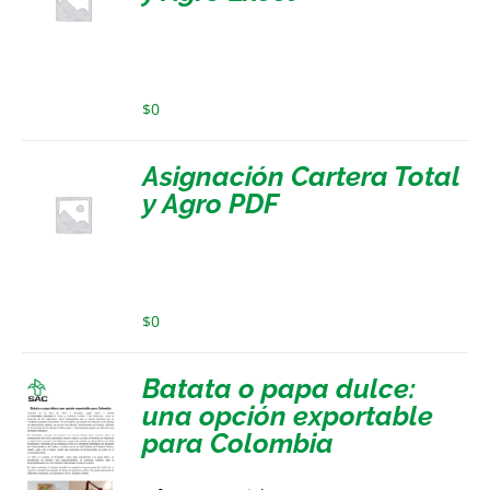
$
0
Asignación Cartera Total
y Agro PDF
$
0
Batata o papa dulce:
una opción exportable
para Colombia