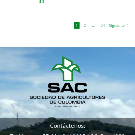
$
0
1
2
…
24
Siguiente
Contáctenos: