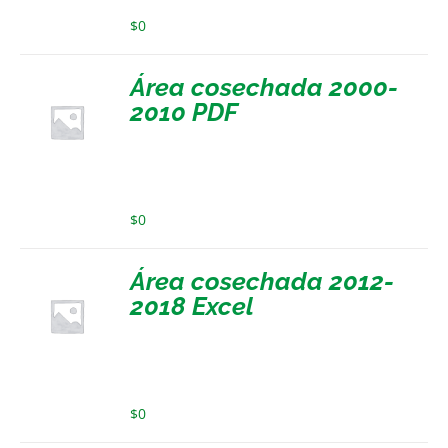
$
0
Área cosechada 2000-
2010 PDF
$
0
Área cosechada 2012-
2018 Excel
$
0