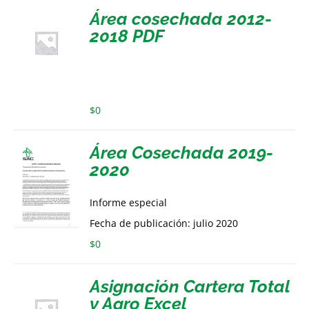
Área cosechada 2012-
2018 PDF
$
0
Área Cosechada 2019-
2020
Informe especial
Fecha de publicación: julio 2020
$
0
Asignación Cartera Total
y Agro Excel