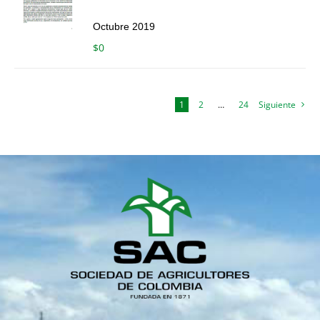
Octubre 2019
$
0
1
2
…
24
Siguiente