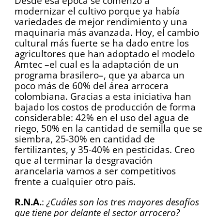
Desde esa época se comenzó a
modernizar el cultivo porque ya había
variedades de mejor rendimiento y una
maquinaria más avanzada. Hoy, el cambio
cultural más fuerte se ha dado entre los
agricultores que han adoptado el modelo
Amtec –el cual es la adaptación de un
programa brasilero–, que ya abarca un
poco más de 60% del área arrocera
colombiana. Gracias a esta iniciativa han
bajado los costos de producción de forma
considerable: 42% en el uso del agua de
riego, 50% en la cantidad de semilla que se
siembra, 25-30% en cantidad de
fertilizantes, y 35-40% en pesticidas. Creo
que al terminar la desgravación
arancelaria vamos a ser competitivos
frente a cualquier otro país.
R.N.A.
:
¿Cuáles son los tres mayores desafíos
que tiene por delante el sector arrocero?