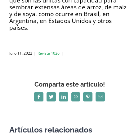
que son las únicas con capacidad para
sembrar extensas áreas de arroz, de maíz
y de soya, como ocurre en Brasil, en
Argentina, en Estados Unidos y otros
países.
Julio 11, 2022
|
Revista 1026
|
Comparta este artículo!
Facebook
Twitter
LinkedIn
WhatsApp
Pinterest
Correo
electrónico
Artículos relacionados