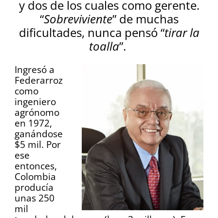
y dos de los cuales como gerente.
“
Sobreviviente
” de muchas
dificultades, nunca pensó “
tirar la
toalla
”.
Ingresó a
Federarroz
como
ingeniero
agrónomo
en 1972,
ganándose
$5 mil. Por
ese
entonces,
Colombia
producía
unas 250
mil