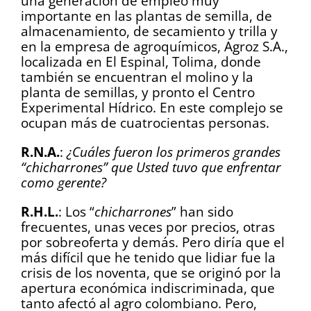
una generación de empleo muy
importante en las plantas de semilla, de
almacenamiento, de secamiento y trilla y
en la empresa de agroquímicos, Agroz S.A.,
localizada en El Espinal, Tolima, donde
también se encuentran el molino y la
planta de semillas, y pronto el Centro
Experimental Hídrico. En este complejo se
ocupan más de cuatrocientas personas.
R.N.A.
:
¿Cuáles fueron los primeros grandes
“chicharrones” que Usted tuvo que enfrentar
como gerente?
R.H.L.
: Los “
chicharrones
” han sido
frecuentes, unas veces por precios, otras
por sobreoferta y demás. Pero diría que el
más difícil que he tenido que lidiar fue la
crisis de los noventa, que se originó por la
apertura económica indiscriminada, que
tanto afectó al agro colombiano. Pero,