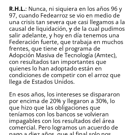
R.H.L.
: Nunca, ni siquiera en los años 96 y
97, cuando Fedearroz se vio en medio de
una crisis tan severa que casi llegamos a la
causal de liquidación,
y
de la cual pudimos
salir adelante, y hoy en día tenemos una
Federación fuerte, que trabaja en muchos
frentes, que tiene el programa de
Adopción Masiva de Tecnología (Amtec),
con resultados tan importantes que
quienes lo han adoptado están en
condiciones de competir con el arroz que
llega de Estados Unidos.
En esos años, los intereses se dispararon
por encima de 20% y llegaron a 30%, lo
que hizo que las obligaciones que
teníamos con los bancos se volvieran
impagables con los resultados del área
comercial. Pero logramos un acuerdo de
pago a diez años, que al final solo nos