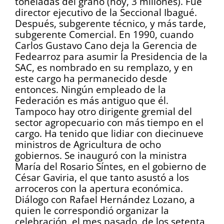
toneladas del grano (hoy, 3 millones). Fue
director ejecutivo de la Seccional Ibagué.
Después, subgerente técnico, y más tarde,
subgerente Comercial. En 1990, cuando
Carlos Gustavo Cano deja la Gerencia de
Fedearroz para asumir la Presidencia de la
SAC, es nombrado en su remplazo, y en
este cargo ha permanecido desde
entonces. Ningún empleado de la
Federación es más antiguo que él.
Tampoco hay otro dirigente gremial del
sector agropecuario con más tiempo en el
cargo. Ha tenido que lidiar con diecinueve
ministros de Agricultura de ocho
gobiernos. Se inauguró con la ministra
María del Rosario Síntes, en el gobierno de
César Gaviria, el que tanto asustó a los
arroceros con la apertura económica.
Diálogo con Rafael Hernández Lozano, a
quien le correspondió organizar la
celebración, el mes pasado, de los setenta