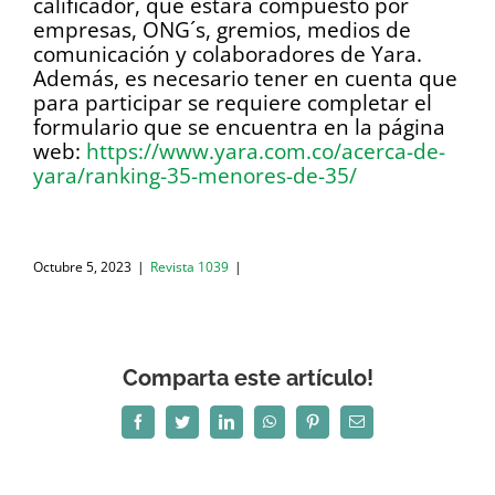
calificador, que estará compuesto por
empresas, ONG´s, gremios, medios de
comunicación y colaboradores de Yara.
Además, es necesario tener en cuenta que
para participar se requiere completar el
formulario que se encuentra en la página
web:
https://www.yara.com.co/acerca-de-
yara/ranking-35-menores-de-35/
Octubre 5, 2023
|
Revista 1039
|
Comparta este artículo!
Facebook
Twitter
LinkedIn
WhatsApp
Pinterest
Correo
electrónico