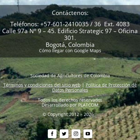
Contáctenos:
Teléfonos: +57-601-2410035 / 36 Ext. 4083
Calle 97a N° 9 – 45. Edificio Strategic 97 – Oficina
301.
Bogotá, Colombia
Cómo llegar con Google Maps
Sociedad de Agricultores de Colombia
Términos y condiciones del sitio web
|
Política de Protección de
Datos Personales
Todos los derechos reservados
Desarrollado por
PLATCOM
© Copyright 2012 – 2026