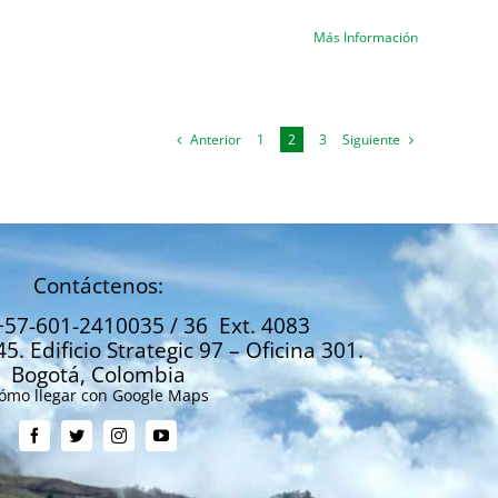
Más Información
Anterior
Siguiente
1
2
3
Contáctenos:
+57-601-2410035 / 36 Ext. 4083
45. Edificio Strategic 97 – Oficina 301.
Bogotá, Colombia
ómo llegar con Google Maps