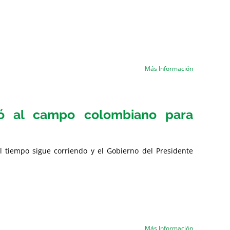
Más Información
egó al campo colombiano para
l tiempo sigue corriendo y el Gobierno del Presidente
Más Información