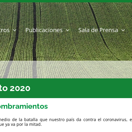
tros
Publicaciones
Sala de Prensa
to 2020
mbramientos
edio de la batalla que nuestro país da contra el coronavirus, e
e ya va por la mitad.