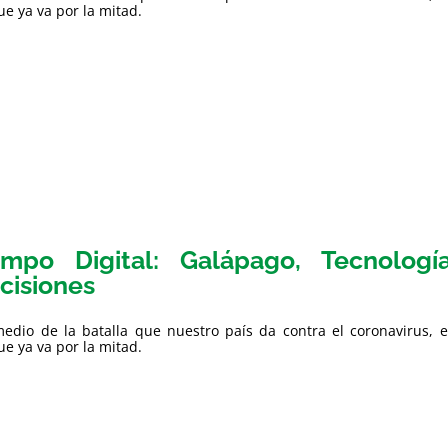
e ya va por la mitad.
mpo Digital: Galápago, Tecnolog
cisiones
edio de la batalla que nuestro país da contra el coronavirus, e
e ya va por la mitad.