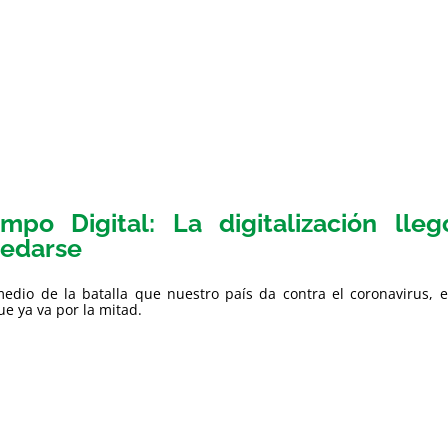
mpo Digital: La digitalización ll
edarse
edio de la batalla que nuestro país da contra el coronavirus, e
e ya va por la mitad.