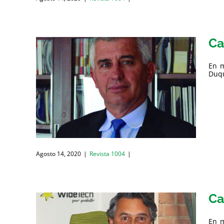
Ca
En m
Duqu
Agosto 14, 2020
|
Revista 1004
|
Ca
En m