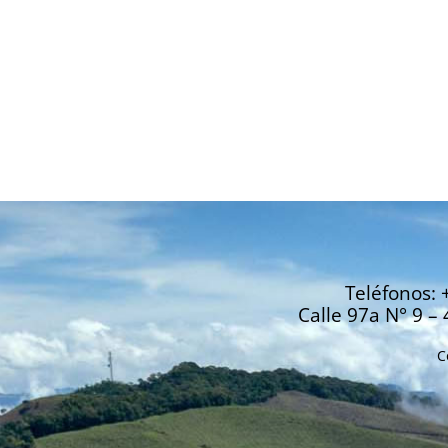
Teléfonos: 
Calle 97a N° 9 – 
C