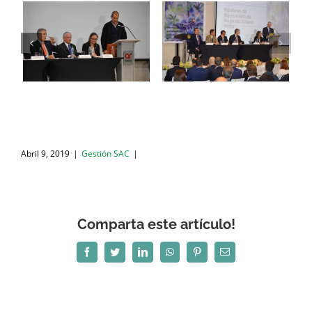
Abril 9, 2019
|
Gestión SAC
|
Comparta este artículo!
Facebook
Twitter
LinkedIn
WhatsApp
Pinterest
Correo
electrónico