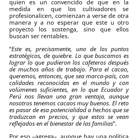
quien es un convencido de que en la
medida en que los cultivadores se
profesionalicen, comienzan a verse de otra
manera y a no esperar que este u otro
proyecto los sostenga, sino que ellos
buscan ser rentables.
“
Este es, precisamente, uno de los puntos
estratégicos, de quiebre. Lo que buscamos es
lograr lo que pudieron los cafeteros después
de muchos años de trabajo. Para el cacao,
queremos, entonces, que sea marca-país, con
calidades reconocidas en el mundo y con
volúmenes suficientes, en lo que Ecuador y
Perú nos llevan una gran ventaja, aunque
nosotros tenemos cacaos muy buenos. El reto
es pasar de esa potencialidad a hechos que se
traduzcan en precios, y que estos se vean
reflejados en el bienestar de las familias
”.
Por eso –agrega–, aunque hay una política