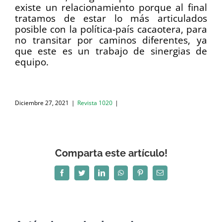
existe un relacionamiento porque al final
tratamos de estar lo más articulados
posible con la política-país cacaotera, para
no transitar por caminos diferentes, ya
que este es un trabajo de sinergias de
equipo.
Diciembre 27, 2021
|
Revista 1020
|
Comparta este artículo!
Facebook
Twitter
LinkedIn
WhatsApp
Pinterest
Correo
electrónico