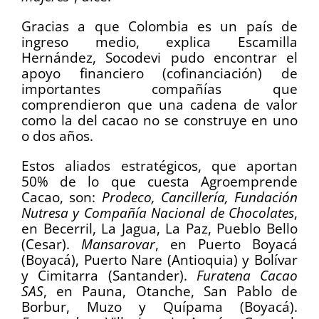
Gracias a que Colombia es un país de
ingreso medio, explica Escamilla
Hernández, Socodevi pudo encontrar el
apoyo financiero (cofinanciación) de
importantes compañías que
comprendieron que una cadena de valor
como la del cacao no se construye en uno
o dos años.
Estos aliados estratégicos, que aportan
50% de lo que cuesta Agroemprende
Cacao, son:
Prodeco, Cancillería, Fundación
Nutresa y Compañía Nacional de Chocolates
,
en Becerril, La Jagua, La Paz, Pueblo Bello
(Cesar).
Mansarovar
, en Puerto Boyacá
(Boyacá), Puerto Nare (Antioquia) y Bolívar
y Cimitarra (Santander).
Furatena Cacao
SAS
, en Pauna, Otanche, San Pablo de
Borbur, Muzo y Quípama (Boyacá).