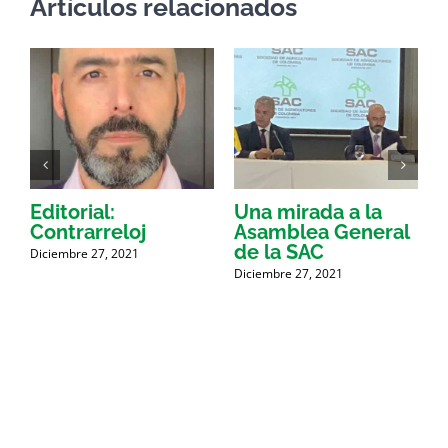
Artículos relacionados
Editorial:
Una mirada a la
A
Contrarreloj
Asamblea General
e
de la SAC
Diciembre 27, 2021
Diciembre 27, 2021
D