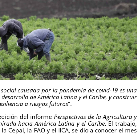
 y social causada por la pandemia de covid-19 es una
esarrollo de América Latina y el Caribe, y construir
siliencia a riesgos futuros
”.
edición del informe
Perspectivas de la Agricultura y
mirada hacia América Latina y el Caribe
. El trabajo,
la Cepal, la FAO y el IICA, se dio a conocer el mes