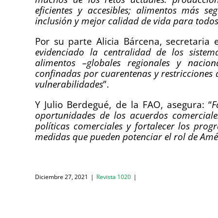
eficientes y accesibles; alimentos más se
inclusión y mejor calidad de vida para todos 
Por su parte Alicia Bárcena, secretaria 
evidenciado la centralidad de los siste
alimentos –globales regionales y nacio
confinadas por cuarentenas y restricciones 
vulnerabilidades
”.
Y Julio Berdegué, de la FAO, asegura: “
F
oportunidades de los acuerdos comerciales
políticas comerciales y fortalecer los pr
medidas que pueden potenciar el rol de Amér
Diciembre 27, 2021
|
Revista 1020
|