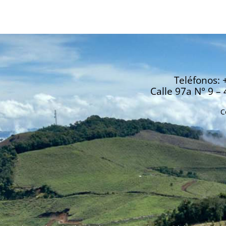
Teléfonos: 
Calle 97a N° 9 – 
C