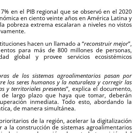
7% en el PIB regional que se observó en el 2020
onómica en ciento veinte años en América Latina y
y la pobreza extrema escalaran a niveles no vistos
tivamente.
nstituciones hacen un llamado a “
reconstruir mejor
”,
mentos para más de 800 millones de personas,
dad global y provee servicios ecosistémicos
oras de los sistemas agroalimentarios pasan por
e los seres humanos y la naturaleza y corregir las
s y territoriales presentes
”, explica el documento,
s de largo plazo que haya que tomar, deberán
cuperación inmediata. Todo esto, abordando la
ática, de manera simultánea.
ioritarios de la región, acelerar la digitalización
ir a la construcción de sistemas agroalimentarios