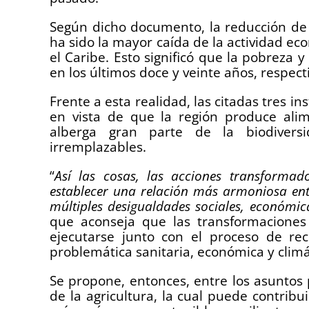
Según dicho documento, la reducción de 
ha sido la mayor caída de la actividad ec
el Caribe. Esto significó que la pobreza 
en los últimos doce y veinte años, respec
Frente a esta realidad, las citadas tres i
en vista de que la región produce ali
alberga gran parte de la biodiversi
irremplazables.
“
Así las cosas, las acciones transformad
establecer una relación más armoniosa entr
múltiples desigualdades sociales, económica
que aconseja que las transformacione
ejecutarse junto con el proceso de re
problemática sanitaria, económica y clim
Se propone, entonces, entre los asuntos pr
de la agricultura, la cual puede contribu