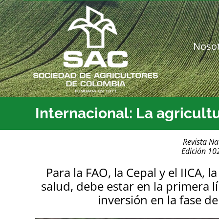
Saltar
al
contenido
Noso
Internacional: La agricult
Revista Na
Edición 10
Para la FAO, la Cepal y el IICA, 
salud, debe estar en la primera 
inversión en la fase 