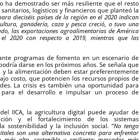
o ha demostrado ser más resiliente que el resto
sanitarios, logísticos y financieros que planteó la
ara dieciséis países de la región en el 2020 indican
cultura, ganadería, caza y pesca creció, o tuvo una
lado, las exportaciones agroalimentarias de América
el 2020 con respecto a 2019, mientras que las
lante programas de fomento en un escenario de
 podría darse en los próximos años. Se señala que
ura y la alimentación deben estar preferentemente
jo costo, que potencien los recursos propios de
dades. La crisis es también una oportunidad para
 para el desarrollo e impulsar un proceso de
el IICA, la agricultura digital puede ayudar de
ción y el fortalecimiento de los sistemas
 sostenibilidad y la inclusión social. “
No tengo
itales son una alternativa concreta para enfrentar
 más alta, sostenible y resiliente; mercados más