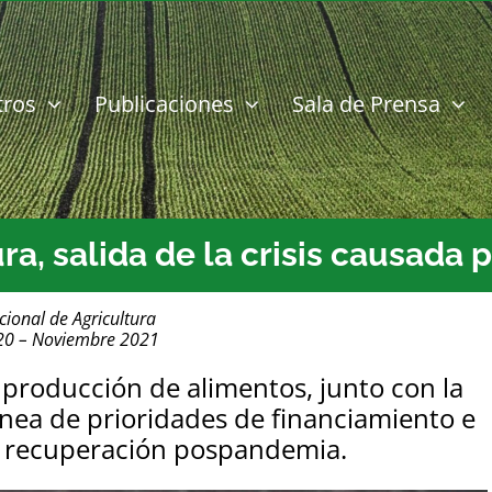
tros
Publicaciones
Sala de Prensa
ura, salida de la crisis causada
cional de Agricultura
20 – Noviembre 2021
la producción de alimentos, junto con la
línea de prioridades de financiamiento e
de recuperación pospandemia.