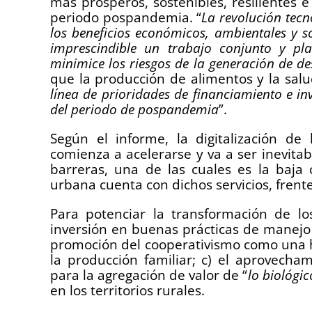
más prósperos, sostenibles, resilientes e 
periodo pospandemia. “
La revolución tecn
los beneficios económicos, ambientales y so
imprescindible un trabajo conjunto y pla
minimice los riesgos de la generación de de
que la producción de alimentos y la salud
línea de prioridades de financiamiento e in
del periodo de pospandemia
”.
Según el informe, la digitalización de 
comienza a acelerarse y va a ser inevita
barreras, una de las cuales es la baja
urbana cuenta con dichos servicios, frente
Para potenciar la transformación de lo
inversión en buenas prácticas de manejo s
promoción del cooperativismo como una h
la producción familiar; c) el aprovecha
para la agregación de valor de “
lo biológic
en los territorios rurales.