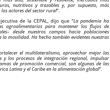
guros, nutritivos y trazables y, por supuesto, más
los actores del sector rural
”.
ejecutiva de la CEPAL, dijo que “
La pandemia ha
mas agroalimentarios para mantener los flujos de
nales– desde nuestros campos hacia poblaciones
a la movilidad. Ha hecho también evidentes nuestras
ortalecer el multilateralismo, aprovechar mejor las
 y los procesos de integración regional, impulsar
ogramas de promoción comercial, son algunas de las
ica Latina y el Caribe en la alimentación global
”.