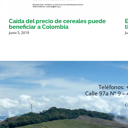
Caída del precio de cereales puede
E
beneficiar a Colombia
t
Junio 5, 2019
J
Teléfonos: 
Calle 97a N° 9 – 
C