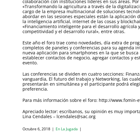
colaboración con instituciones líderes en sus áreas. Por
«Transformando la agricultura a través de la digitalizac
cargo de la empresa multinacional de soluciones tecno
abordar en las sesiones especiales están la aplicación
la inteligencia artificial, internet de las cosas y blockch
«Financiamiento inteligente para el desarrollo agrícola y
competitividad y el desarrollo rural», entre otras.
Este año el foro trae como novedades, día extra de progr
completos de paneles y conferencias para su agenda in
nueva aplicación para smartphones en la que se busca 
establecer contactos de negocio, agregar contactos y e
evento.
Las conferencias se dividen en cuatro secciones: Finanz
vanguardia, El futuro del trabajo y Networking, las cuale
presentarán en simultánea y el participante podrá eleg
preferencia.
Para más información sobre el foro: http://www.fomin-
Apreciado lector: escríbanos, su opinión es muy import
Lina Cendales – lcendales@sac.org
Octubre 6, 2018
|
En La Jugada
|