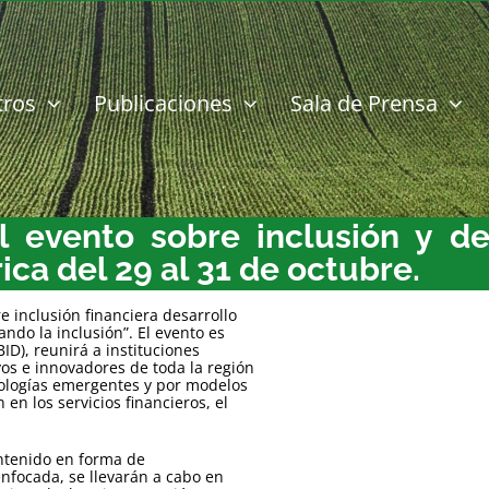
tros
Publicaciones
Sala de Prensa
l evento sobre inclusión y d
ca del 29 al 31 de octubre.
e inclusión financiera desarrollo
ndo la inclusión”. El evento es
ID), reunirá a instituciones
vos e innovadores de toda la región
ologías emergentes y por modelos
en los servicios financieros, el
ontenido en forma de
nfocada, se llevarán a cabo en