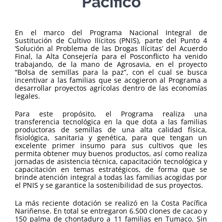
Pacífico
En el marco del Programa Nacional Integral de
Sustitución de Cultivo Ilícitos (PNIS), parte del Punto 4
‘Solución al Problema de las Drogas Ilícitas’ del Acuerdo
Final, la Alta Consejería para el Posconflicto ha venido
trabajando, de la mano de Agrosavia, en el proyecto
“Bolsa de semillas para la paz”, con el cual se busca
incentivar a las familias que se acogieron al Programa a
desarrollar proyectos agrícolas dentro de las economías
legales.
Para este propósito, el Programa realiza una
transferencia tecnológica en la que dota a las familias
productoras de semillas de una alta calidad física,
fisiológica, sanitaria y genética, para que tengan un
excelente primer insumo para sus cultivos que les
permita obtener muy buenos productos, así como realiza
jornadas de asistencia técnica, capacitación tecnológica y
capacitación en temas estratégicos, de forma que se
brinde atención integral a todas las familias acogidas por
el PNIS y se garantice la sostenibilidad de sus proyectos.
La más reciente dotación se realizó en la Costa Pacífica
Nariñense. En total se entregaron 6.500 clones de cacao y
150 palma de chontaduro a 11 familias en Tumaco. Sin