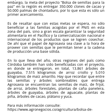
embargo, la meta del proyecto “Bolsa de semillas para la
paz” en la región es entregar 350.000 clones de cacao y
50.000 palmas de chontaduro, por lo que esta es sólo un
primer acercamiento.
Es de resaltar que con estas metas se espera, no sólo
beneficiar a las familias acogidas por el PNIS en esta
zona del país, sino a gran escala garantizar la seguridad
alimentaria en el Pacífico y la comercialización nacional e
internacional de los productos que se logren cosechar.
De ahí que el papel de Agrosavia sea clave a la hora de
proveer con semillas que le permitan tener a la cadena
de producción una base sólida.
En lo que lleva del año, otras regiones del país como
Córdoba también han sido beneficiadas con el proyecto,
en donde se entregaron, en total, 13.861 árboles de
guayaba, 7.515 kilogramos de arroz criollo y 5.010
kilogramos de maíz amarillo. Hay que recordar que entre
las semillas y árboles sombreables que entrega
Agrosavia se encuentran las semillas de maíz, de frijol,
de arroz, árboles forestales, plantas de caña panelera,
árboles de guayaba, árboles de aguacate, plantas de
piña, árboles de cacao, plátano y yuca.
Para más información consulte:
https://www.agronegocios.co/agricultura/bolsa-de-