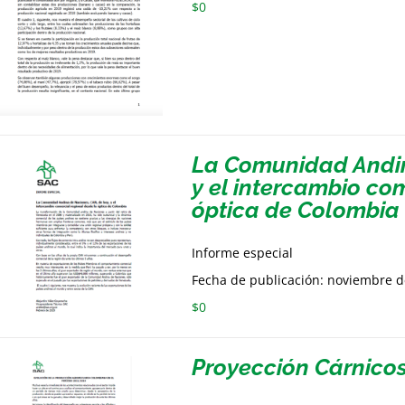
$
0
La Comunidad Andin
y el intercambio co
óptica de Colombia
Informe especial
Fecha de publicación: noviembre 
$
0
Proyección Cárnico