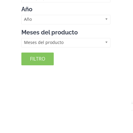
Año
Año
Meses del producto
Meses del producto
FILTRO