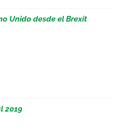
no Unido desde el Brexit
l 2019