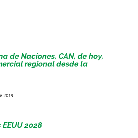
a de Naciones, CAN, de hoy,
mercial regional desde la
de 2019
s EEUU 2028