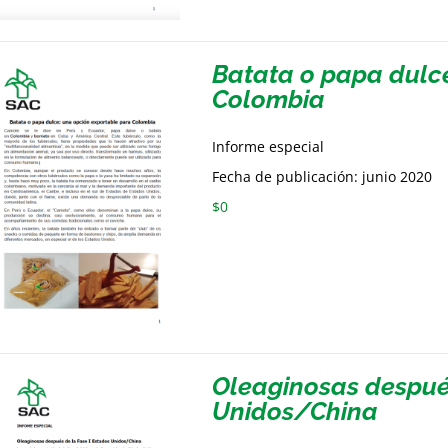
Batata o papa dulc
Colombia
Informe especial
Fecha de publicación: junio 2020
$
0
Oleaginosas después
Unidos/China