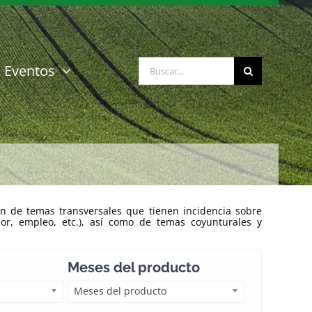
Buscar:
Eventos
n de temas transversales que tienen incidencia sobre
ior, empleo, etc.), así como de temas coyunturales y
Meses del producto
Meses del producto