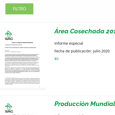
FILTRO
Área Cosechada 20
Informe especial
Fecha de publicación: julio 2020
$
0
Producción Mundia