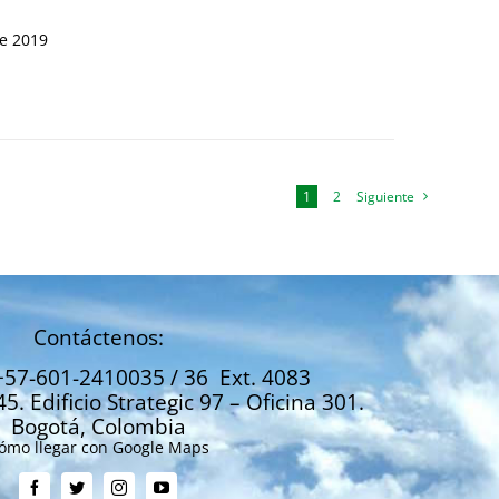
de 2019
1
2
Siguiente
Contáctenos:
+57-601-2410035 / 36 Ext. 4083
45. Edificio Strategic 97 – Oficina 301.
Bogotá, Colombia
ómo llegar con Google Maps