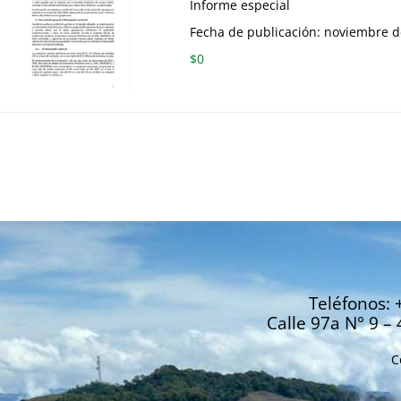
Informe especial
Fecha de publicación: noviembre 
$
0
Teléfonos: 
Calle 97a N° 9 – 
C