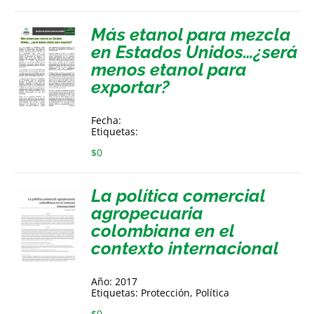
Más etanol para mezcla
en Estados Unidos…¿será
menos etanol para
exportar?
Fecha:
Etiquetas:
$
0
La política comercial
agropecuaria
colombiana en el
contexto internacional
Año: 2017
Etiquetas: Protección, Política
$
0