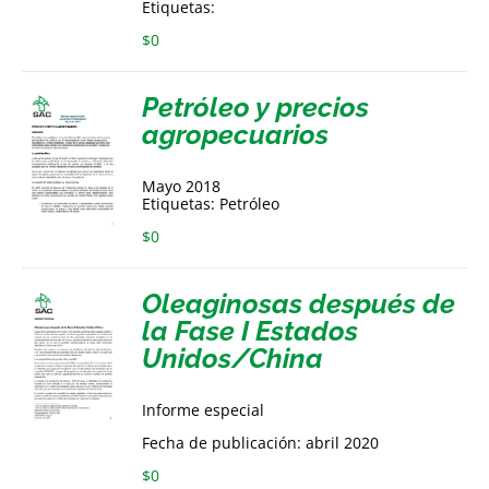
Etiquetas:
$
0
Petróleo y precios
agropecuarios
Mayo 2018
Etiquetas: Petróleo
$
0
Oleaginosas después de
la Fase I Estados
Unidos/China
Informe especial
Fecha de publicación: abril 2020
$
0