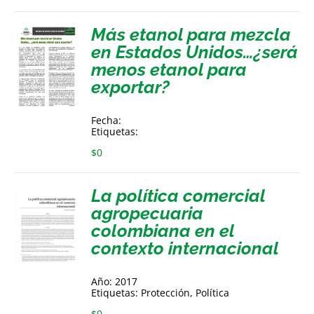
Más etanol para mezcla
en Estados Unidos…¿será
menos etanol para
exportar?
Fecha:
Etiquetas:
$
0
La política comercial
agropecuaria
colombiana en el
contexto internacional
Año: 2017
Etiquetas: Protección, Política
$
0