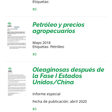
Etiquetas:
$
0
Petróleo y precios
agropecuarios
Mayo 2018
Etiquetas: Petróleo
$
0
Oleaginosas después de
la Fase I Estados
Unidos/China
Informe especial
Fecha de publicación: abril 2020
$
0