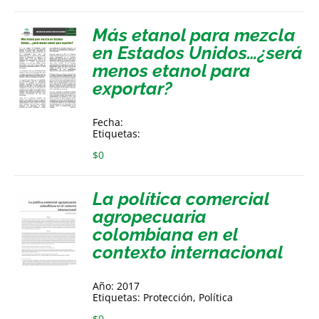
Más etanol para mezcla
en Estados Unidos…¿será
menos etanol para
exportar?
Fecha:
Etiquetas:
$
0
La política comercial
agropecuaria
colombiana en el
contexto internacional
Año: 2017
Etiquetas: Protección, Política
$
0