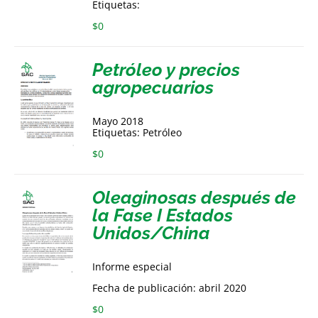
Etiquetas:
$
0
Petróleo y precios
agropecuarios
Mayo 2018
Etiquetas: Petróleo
$
0
Oleaginosas después de
la Fase I Estados
Unidos/China
Informe especial
Fecha de publicación: abril 2020
$
0