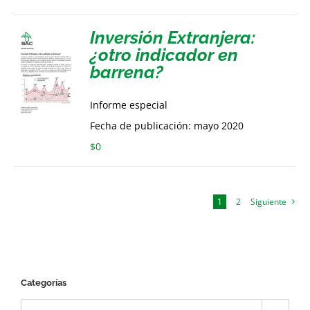
Inversión Extranjera:
¿otro indicador en
barrena?
Informe especial
Fecha de publicación: mayo 2020
$
0
1
2
Siguiente
Categorías
