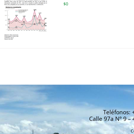
$
0
Teléfonos: 
Calle 97a N° 9 – 
C