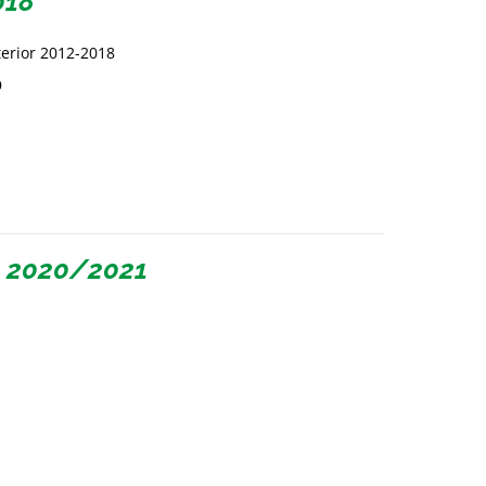
018
terior 2012-2018
9
l 2020/2021