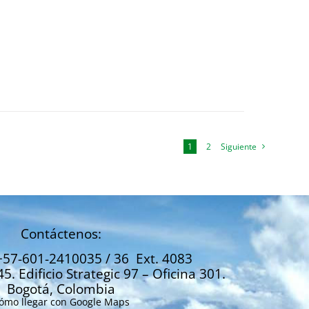
1
2
Siguiente
Contáctenos:
+57-601-2410035 / 36 Ext. 4083
45. Edificio Strategic 97 – Oficina 301.
Bogotá, Colombia
ómo llegar con Google Maps