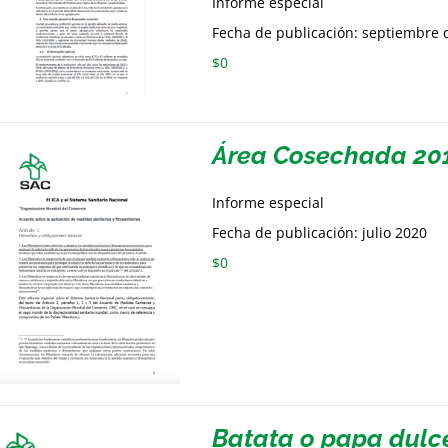
Informe especial
Fecha de publicación: septiembre 
$
0
Área Cosechada 20
Informe especial
Fecha de publicación: julio 2020
$
0
Batata o papa dulc