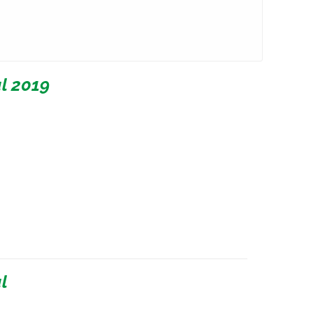
l 2019
l