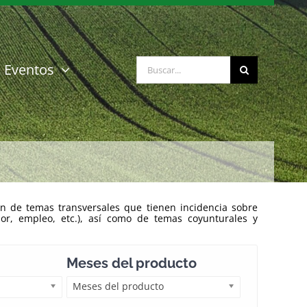
Buscar:
Eventos
n de temas transversales que tienen incidencia sobre
ior, empleo, etc.), así como de temas coyunturales y
Meses del producto
Meses del producto