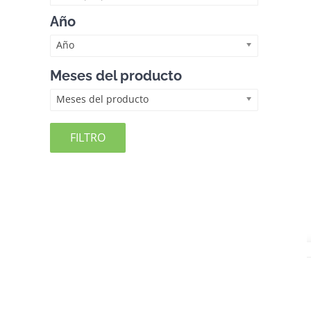
Año
Año
Meses del producto
Meses del producto
FILTRO