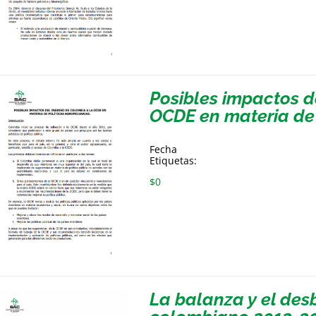
Posibles impactos d
OCDE en materia de 
Fecha
Etiquetas:
$
0
La balanza y el de