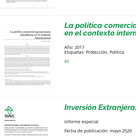
La política comerc
en el contexto inter
Año: 2017
Etiquetas: Protección, Política
$
0
Inversión Extranjera
Informe especial
Fecha de publicación: mayo 2020