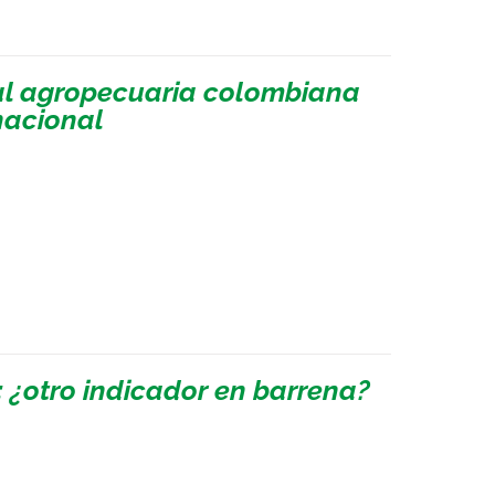
ial agropecuaria colombiana
nacional
: ¿otro indicador en barrena?