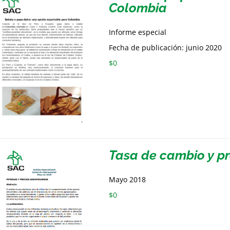
Colombia
Informe especial
Fecha de publicación: junio 2020
$
0
Tasa de cambio y p
Mayo 2018
$
0