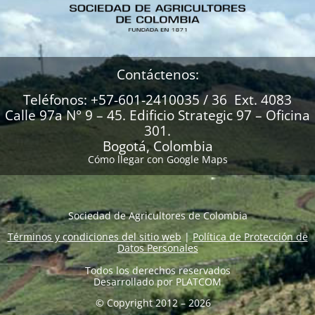
Contáctenos:
Teléfonos: +57-601-2410035 / 36 Ext. 4083
Calle 97a N° 9 – 45. Edificio Strategic 97 – Oficina
301.
Bogotá, Colombia
Cómo llegar con Google Maps
Sociedad de Agricultores de Colombia
Términos y condiciones del sitio web
|
Política de Protección de
Datos Personales
Todos los derechos reservados
Desarrollado por
PLATCOM
© Copyright 2012 – 2026