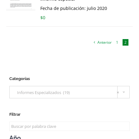
Fecha de publicación: julio 2020
$
0
Anterior
1
2
Categorías

Informes Especializados (19)
×
Filtrar
Año