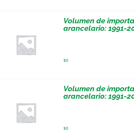
Volumen de importa
arancelario: 1991-2
$
0
Volumen de importa
arancelario: 1991-2
$
0