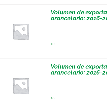
Volumen de exportac
arancelario: 2016-2
$
0
Volumen de exportac
arancelario: 2016-2
$
0