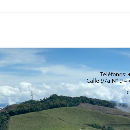
Teléfonos: 
Calle 97a N° 9 – 
C