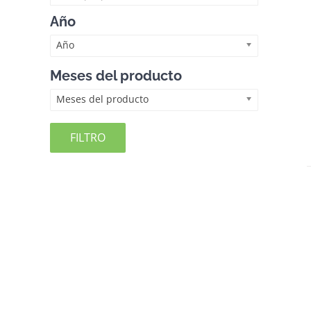
Año
Año
Meses del producto
Meses del producto
FILTRO