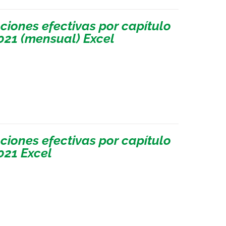
iones efectivas por capítulo
021 (mensual) Excel
iones efectivas por capítulo
021 Excel