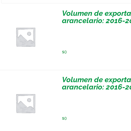
Volumen de exportac
arancelario: 2016-
$
0
Volumen de exportac
arancelario: 2016-
$
0