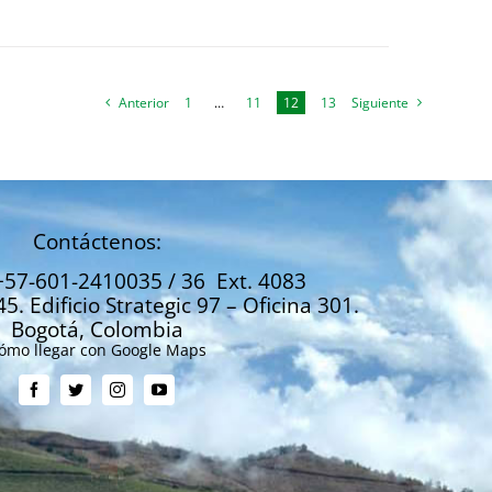
Anterior
1
…
11
12
13
Siguiente
Contáctenos:
+57-601-2410035 / 36 Ext. 4083
45. Edificio Strategic 97 – Oficina 301.
Bogotá, Colombia
ómo llegar con Google Maps