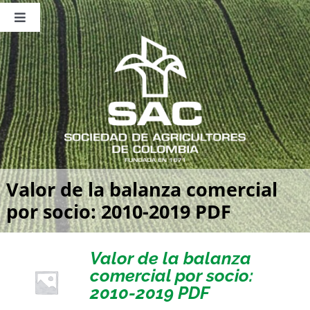
Saltar
al
Toggle
contenido
Navigation
Nosotros
Publicaciones
Sala de Prensa
Eventos
Valor de la balanza comercial
por socio: 2010-2019 PDF
Valor de la balanza
comercial por socio:
2010-2019 PDF