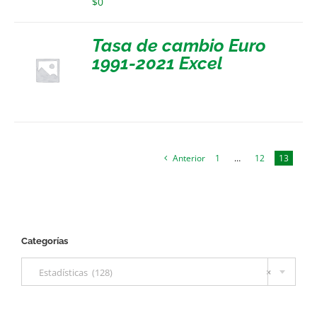
$
0
Tasa de cambio Euro
1991-2021 Excel
Anterior
1
…
12
13
Categorías

Estadísticas (128)
×