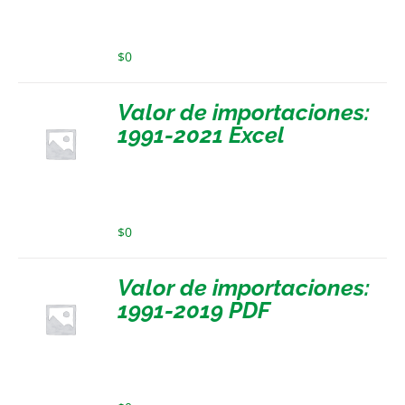
$
0
Valor de importaciones:
1991-2021 Excel
$
0
Valor de importaciones:
1991-2019 PDF