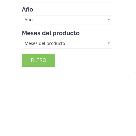
Año
Año
Meses del producto
Meses del producto
FILTRO