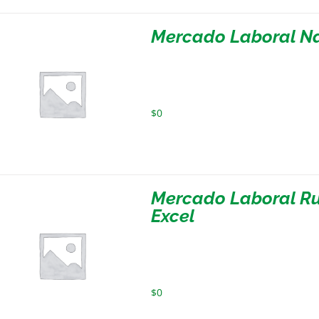
Mercado Laboral Na
$
0
Mercado Laboral Ru
Excel
$
0