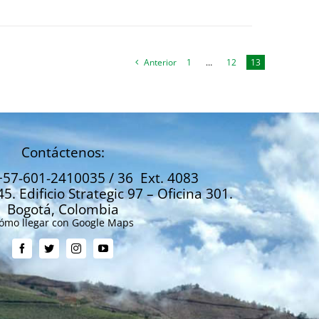
Anterior
1
…
12
13
Contáctenos:
+57-601-2410035 / 36 Ext. 4083
45. Edificio Strategic 97 – Oficina 301.
Bogotá, Colombia
ómo llegar con Google Maps