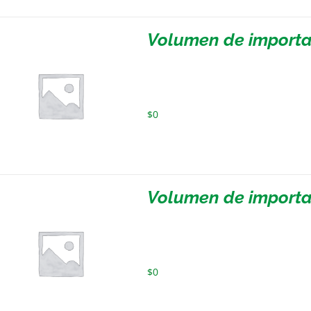
Volumen de importa
$
0
Volumen de importa
$
0