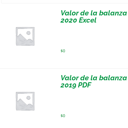
Valor de la balanza
2020 Excel
$
0
Valor de la balanza
2019 PDF
$
0