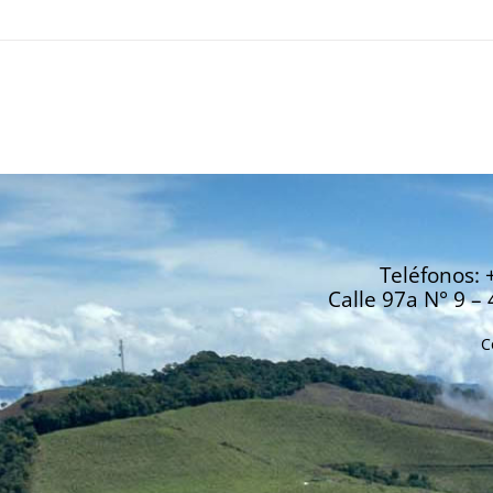
Teléfonos: 
Calle 97a N° 9 – 
C