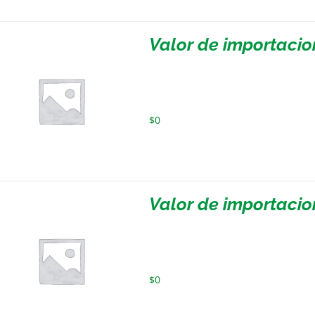
Valor de importacio
$
0
Valor de importacio
$
0