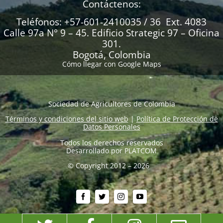
Contáctenos:
Teléfonos: +57-601-2410035 / 36 Ext. 4083
Calle 97a N° 9 – 45. Edificio Strategic 97 – Oficina
301.
Bogotá, Colombia
Cómo llegar con Google Maps
Sociedad de Agricultores de Colombia
Términos y condiciones del sitio web
|
Política de Protección de
Datos Personales
Todos los derechos reservados
Desarrollado por
PLATCOM
© Copyright 2012 – 2026