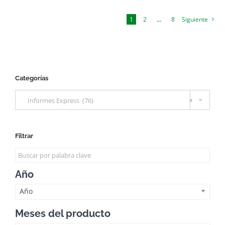
1
2
…
8
Siguiente
Categorías

Informes Express (76)
×
Filtrar
Año
Año
Meses del producto