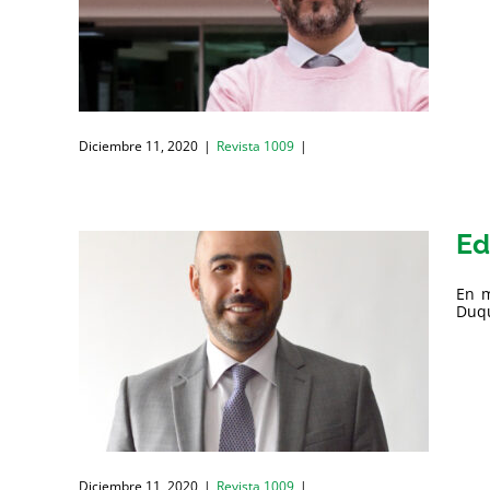
Diciembre 11, 2020
|
Revista 1009
|
Ed
En m
Duqu
Diciembre 11, 2020
|
Revista 1009
|