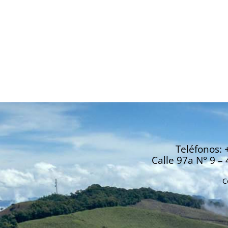
Teléfonos: 
Calle 97a N° 9 – 
C