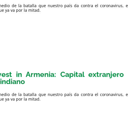
edio de la batalla que nuestro país da contra el coronavirus, e
e ya va por la mitad.
vest in Armenia: Capital extranjer
indiano
edio de la batalla que nuestro país da contra el coronavirus, e
e ya va por la mitad.