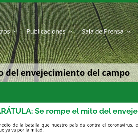
tros
Publicaciones
Sala de Prensa
o del envejecimiento del campo
RÁTULA: Se rompe el mito del envej
edio de la batalla que nuestro país da contra el coronavirus, e
e ya va por la mitad.