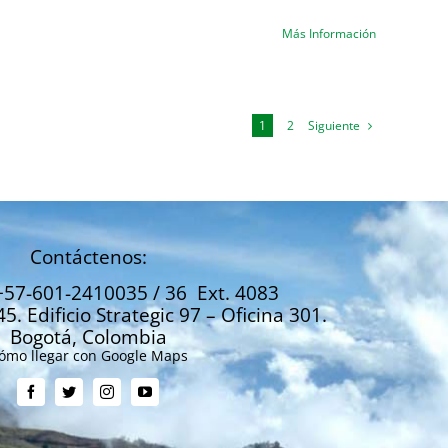
Más Información
Siguiente
1
2
Contáctenos:
+57-601-2410035 / 36 Ext. 4083
45. Edificio Strategic 97 – Oficina 301.
Bogotá, Colombia
ómo llegar con Google Maps