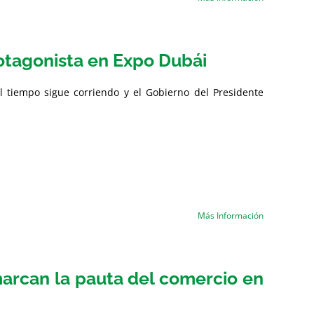
rotagonista en Expo Dubái
l tiempo sigue corriendo y el Gobierno del Presidente
Más Información
marcan la pauta del comercio en