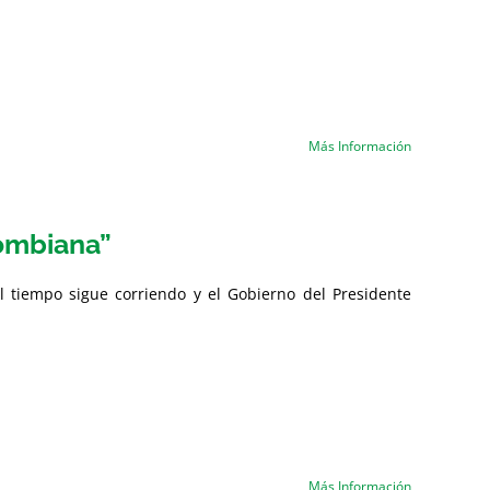
Más Información
lombiana”
l tiempo sigue corriendo y el Gobierno del Presidente
Más Información