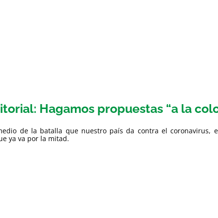
itorial: Hagamos propuestas “a la co
edio de la batalla que nuestro país da contra el coronavirus, e
e ya va por la mitad.