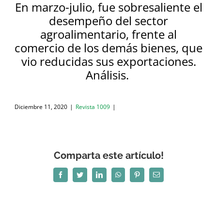
En marzo-julio, fue sobresaliente el
desempeño del sector
agroalimentario, frente al
comercio de los demás bienes, que
vio reducidas sus exportaciones.
Análisis.
Diciembre 11, 2020
|
Revista 1009
|
Comparta este artículo!
Facebook
Twitter
LinkedIn
WhatsApp
Pinterest
Correo
electrónico