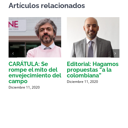
Artículos relacionados
CARÁTULA: Se
Editorial: Hagamos
A
e
rompe el mito del
propuestas “a la
envejecimiento del
colombiana”
campo
Diciembre 11, 2020
Diciembre 11, 2020
D