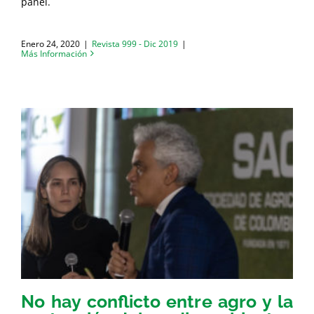
panel.
Enero 24, 2020
|
Revista 999 - Dic 2019
|
Más Información
No hay conflicto entre agro y la