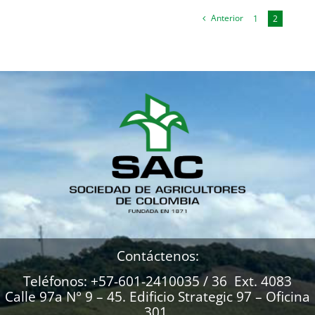
Anterior
1
2
Contáctenos:
Teléfonos: +57-601-2410035 / 36 Ext. 4083
Calle 97a N° 9 – 45. Edificio Strategic 97 – Oficina
301.