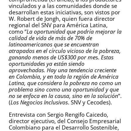
vinculados y a las comunidades donde se
desarrollan estas iniciativas, son vistos por
W. Robert de Jongh, quien fuera director
regional del SNV para América Latina,
como “
La oportunidad que podría mejorar la
calidad de vida de más de 70% de
latinoamericanos que se encuentran
atrapados en el círculo vicioso de la pobreza,
ganando menos de US$300 por me
s.
Estas
oportunidades ya están siendo
aprovechadas. Hay una tendencia creciente
en Colombia, y en toda la región de América
Latina, que considera la pobreza no como un
problema sino como una oportunidad y que
no se enfoca en la causa, sino en la solución
”.
(
Los Negocios Inclusivos
. SNV y Cecodes).
Entrevista con Sergio Rengifo Caicedo,
director ejecutivo, del Consejo Empresarial
Colombiano para el Desarrollo Sostenible,