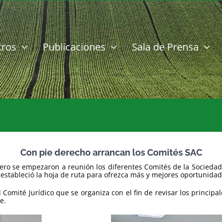
tros
Publicaciones
Sala de Prensa
Con pie derecho arrancan los Comités SAC
ero se empezaron a reunión los diferentes Comités de la Sociedad 
e estableció la hoja de ruta para ofrezca más y mejores oportunida
 Comité Jurídico que se organiza con el fin de revisar los principa
e.