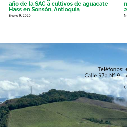
año de la SAC a cultivos de aguacate
m
Hass en Sonsón, Antioquia
Enero 9, 2020
N
Teléfonos: 
Calle 97a N° 9 – 
C