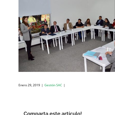
Enero 29, 2019
|
Gestión SAC
|
Comparta este artículo!