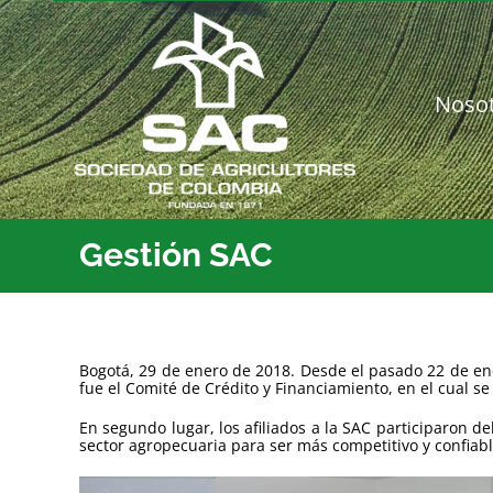
Saltar
al
contenido
Noso
Gestión SAC
Bogotá, 29 de enero de 2018. Desde el pasado 22 de en
fue el Comité de Crédito y Financiamiento, en el cual s
En segundo lugar, los afiliados a la SAC participaron del
sector agropecuaria para ser más competitivo y confiabl