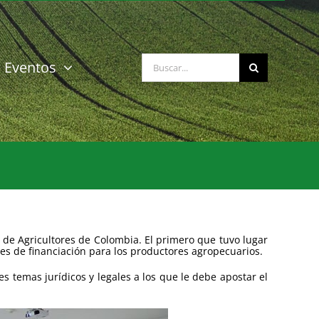
Buscar:
Eventos
de Agricultores de Colombia. El primero que tuvo lugar
des de financiación para los productores agropecuarios.
les temas jurídicos y legales a los que le debe apostar el