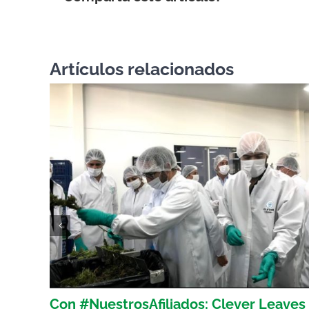
Artículos relacionados
onal
Con #NuestrosAfiliados: Clever Leaves