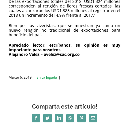
De las exportaciones totales del 2018, USD1.324 millones
corresponden al renglón de flores frescas cortadas, las
cuales alcanzaron los USD1.383 millones al registrar en el
2018 un incremento del 4.9% frente al 2017.”
Bien por los viveristas, que se muestran ya como un
nuevo renglón no tradicional de exportaciones para
beneficio del país.
Apreciado lector: escríbanos, su opinión es muy
importante para nosotros.
Alejandro Vélez – avelez@sac.org.co
Marzo 6, 2019
|
En La Jugada
|
Comparta este artículo!
Facebook
Twitter
LinkedIn
WhatsApp
Pinterest
Correo
electrónico