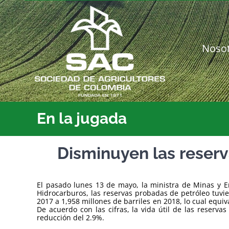
Saltar
al
contenido
Noso
En la jugada
Disminuyen las reserv
El pasado lunes 13 de mayo, la ministra de Minas y E
Hidrocarburos, las reservas probadas de petróleo tuvi
2017 a 1,958 millones de barriles en 2018, lo cual equiv
De acuerdo con las cifras, la vida útil de las reserv
reducción del 2.9%.