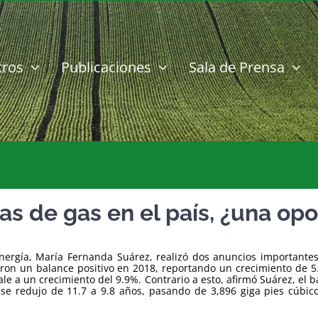
tros
Publicaciones
Sala de Prensa
as de gas en el país, ¿una opo
nergía, María Fernanda Suárez, realizó dos anuncios importantes
eron un balance positivo en 2018, reportando un crecimiento de 5.
ale a un crecimiento del 9.9%. Contrario a esto, afirmó Suárez, el
as se redujo de 11.7 a 9.8 años, pasando de 3,896 giga pies cúbi