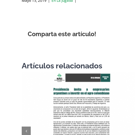
Mayo 15, 2019
|
En La Jugada
|
Comparta este artículo!
Artículos relacionados