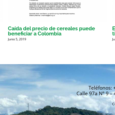
Caída del precio de cereales puede
E
beneficiar a Colombia
t
Junio 5, 2019
J
Teléfonos: 
Calle 97a N° 9 – 
C