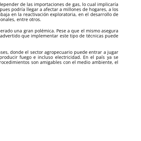
depender de las importaciones de gas, lo cual implicaría
ues podría llegar a afectar a millones de hogares, a los
baja en la reactivación exploratoria, en el desarrollo de
onales, entre otros.
generado una gran polémica. Pese a que el mismo asegura
n advertido que implementar este tipo de técnicas puede
ases, donde el sector agropecuario puede entrar a jugar
oducir fuego e incluso electricidad. En el país ya se
procedimientos son amigables con el medio ambiente, el