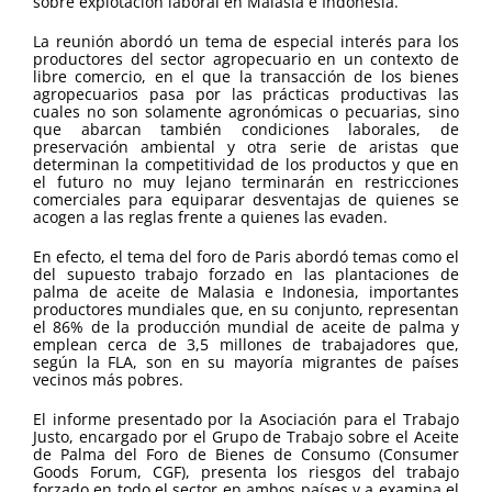
sobre explotación laboral en Malasia e Indonesia.
La reunión abordó un tema de especial interés para los
productores del sector agropecuario en un contexto de
libre comercio, en el que la transacción de los bienes
agropecuarios pasa por las prácticas productivas las
cuales no son solamente agronómicas o pecuarias, sino
que abarcan también condiciones laborales, de
preservación ambiental y otra serie de aristas que
determinan la competitividad de los productos y que en
el futuro no muy lejano terminarán en restricciones
comerciales para equiparar desventajas de quienes se
acogen a las reglas frente a quienes las evaden.
En efecto, el tema del foro de Paris abordó temas como el
del supuesto trabajo forzado en las plantaciones de
palma de aceite de Malasia e Indonesia, importantes
productores mundiales que, en su conjunto, representan
el 86% de la producción mundial de aceite de palma y
emplean cerca de 3,5 millones de trabajadores que,
según la FLA, son en su mayoría migrantes de países
vecinos más pobres.
El informe presentado por la Asociación para el Trabajo
Justo, encargado por el Grupo de Trabajo sobre el Aceite
de Palma del Foro de Bienes de Consumo (Consumer
Goods Forum, CGF), presenta los riesgos del trabajo
forzado en todo el sector en ambos países y a examina el