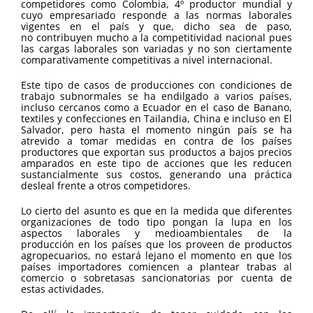
competidores como Colombia, 4º productor mundial y
cuyo empresariado responde a las normas laborales
vigentes en el país y que, dicho sea de paso,
no contribuyen mucho a la competitividad nacional pues
las cargas laborales son variadas y no son ciertamente
comparativamente competitivas a nivel internacional.
Este tipo de casos de producciones con condiciones de
trabajo subnormales se ha endilgado a varios países,
incluso cercanos como a Ecuador en el caso de Banano,
textiles y confecciones en Tailandia, China e incluso en El
Salvador, pero hasta el momento ningún país se ha
atrevido a tomar medidas en contra de los países
productores que exportan sus productos a bajos precios
amparados en este tipo de acciones que les reducen
sustancialmente sus costos, generando una práctica
desleal frente a otros competidores.
Lo cierto del asunto es que en la medida que diferentes
organizaciones de todo tipo pongan la lupa en los
aspectos laborales y medioambientales de la
producción en los países que los proveen de productos
agropecuarios, no estará lejano el momento en que los
países importadores comiencen a plantear trabas al
comercio o sobretasas sancionatorias por cuenta de
estas actividades.