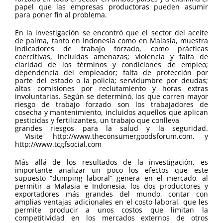
papel que las empresas productoras pueden asumir
para poner fin al problema.
En la investigación se encontró que el sector del aceite
de palma, tanto en Indonesia como en Malasia, muestra
indicadores de trabajo forzado, como prácticas
coercitivas, incluidas amenazas; violencia y falta de
claridad de los términos y condiciones de empleo;
dependencia del empleador; falta de protección por
parte del estado o la policía; servidumbre por deudas;
altas comisiones por reclutamiento y horas extras
involuntarias. Según se determinó, los que corren mayor
riesgo de trabajo forzado son los trabajadores de
cosecha y mantenimiento, incluidos aquellos que aplican
pesticidas y fertilizantes, un trabajo que conlleva
grandes riesgos para la salud y la seguridad.
Visite http://www.theconsumergoodsforum.com. y
http://www.tcgfsocial.com
Más allá de los resultados de la investigación, es
importante analizar un poco los efectos que este
supuesto “dumping laboral” genera en el mercado, al
permitir a Malasia e Indonesia, los dos productores y
exportadores más grandes del mundo, contar con
amplias ventajas adicionales en el costo laboral, que les
permite producir a unos costos que limitan la
competitividad en los mercados externos de otros