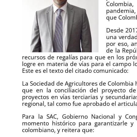
Colombia, 
pandemia, 
que Colomb
Desde 2017
una verdad
por eso, an
de la Repú
recursos de regalías para que en los pró
logre en materia de vías para el campo l
Este es el texto del citado comunicado:
La Sociedad de Agricultores de Colombia 
que en la conciliación del proyecto d
proyectos en vías terciarias y secundari
regional, tal como fue aprobado el artic
Para la SAC, Gobierno Nacional y Con
momento histórico para garantizarle y 
colombiano, y reitera que: