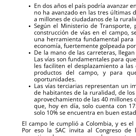
En dos años el país podría avanzar en
no ha avanzado en las tres últimas 
a millones de ciudadanos de la rurali
Según el Ministerio de Transporte, 
construcción de vías en el campo, s
una herramienta fundamental para l
economía, fuertemente golpeada por 
De la mano de las carreteras, llegan 
Las vías son fundamentales para que
les faciliten el desplazamiento a las 
productos del campo, y para qu
oportunidades.
Las vías terciarias representan un 
de habitantes de la ruralidad, de los
aprovechamiento de las 40 millones d
que, hoy en día, solo cuenta con 175
solo 10% se encuentra en buen estad
El campo le cumplió a Colombia, y es e
Por eso la SAC invita al Congreso de 