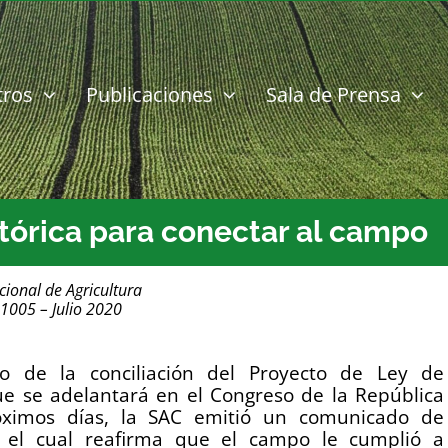
tros
Publicaciones
Sala de Prensa
stórica para conectar al campo
cional de Agricultura
 1005 – Julio 2020
to de la conciliación del Proyecto de Ley de
ue se adelantará en el Congreso de la República
óximos días, la SAC emitió un comunicado de
 el cual reafirma que el campo le cumplió a