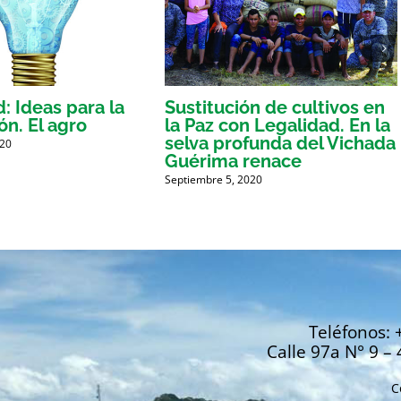
: Ideas para la
Sustitución de cultivos en
ón. El agro
la Paz con Legalidad. En la
selva profunda del Vichada
020
Guérima renace
Septiembre 5, 2020
Teléfonos: 
Calle 97a N° 9 – 
C