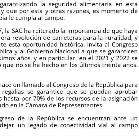
garantizando la seguridad alimentaria en esta
y que por esta y otras razones, es momento de
ia le cumpla al campo.
, la SAC ha reiterado la importancia de que haya
era revolución de carreteras para la ruralidad, y
te esta oportunidad histórica, invita al Congreso
blica y al Gobierno Nacional a que se garanticen
ximos años, y en particular, en el 2021 y 2022 se
o que no se ha hecho en los últimos treinta años.
hace un llamado al Congreso de la República para
e regalías se garantice que se puedan aprobar
as hasta por 70% de los recursos de la asignación
ulado en la Cámara de Representantes.
greso de la República se encuentran ante un
dejar un legado de conectividad vial al campo