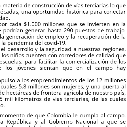
 materia de construcción de vías terciarias lo que
décadas, una oportunidad histórica para conectar
dad.
por cada $1.000 millones que se invierten en la
e podrían generar hasta 290 puestos de trabajo,
a generación de empleo y la recuperación de la
la pandemia del covid-19.
el desarrollo y la seguridad a nuestras regiones.
 los niños cuenten con corredores de calidad que
escuelas; para facilitar la comercialización de los
e los jóvenes sientan que en el campo hay
impulso a los emprendimientos de los 12 millones
 cuales 5.8 millones son mujeres, y una puerta al
e hectáreas de frontera agrícola de nuestro país,
 mil kilómetros de vías terciarias, de las cuales
o.
l momento de que Colombia le cumpla al campo.
la República y al Gobierno Nacional a que se