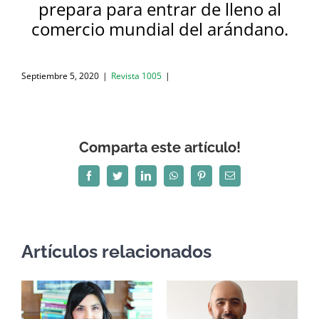
prepara para entrar de lleno al
comercio mundial del arándano
.
Septiembre 5, 2020
|
Revista 1005
|
Comparta este artículo!
Facebook
Twitter
LinkedIn
WhatsApp
Pinterest
Correo
electrónico
Artículos relacionados