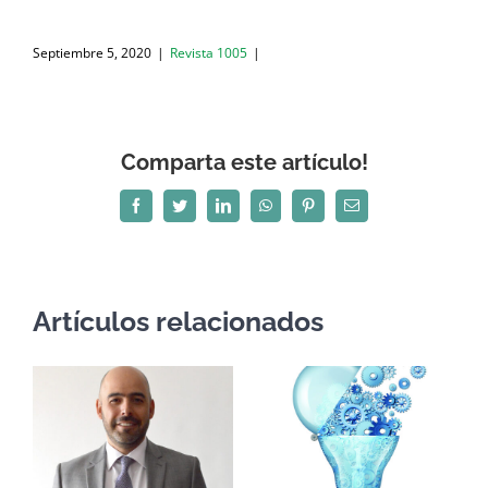
Septiembre 5, 2020
|
Revista 1005
|
Comparta este artículo!
Facebook
Twitter
LinkedIn
WhatsApp
Pinterest
Correo
electrónico
Artículos relacionados