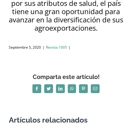
por sus atributos de salud, el país
tiene una gran oportunidad para
avanzar en la diversificación de sus
agroexportaciones.
Septiembre 5, 2020
|
Revista 1005
|
Comparta este artículo!
Facebook
Twitter
LinkedIn
WhatsApp
Pinterest
Correo
electrónico
Artículos relacionados