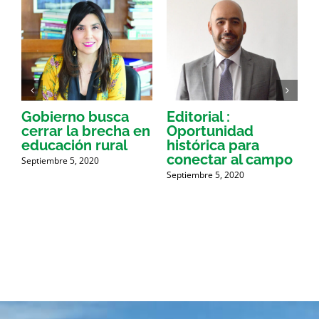
Gobierno busca
Editorial :
A
cerrar la brecha en
Oportunidad
p
educación rural
histórica para
r
conectar al campo
Septiembre 5, 2020
Septiembre 5, 2020
S