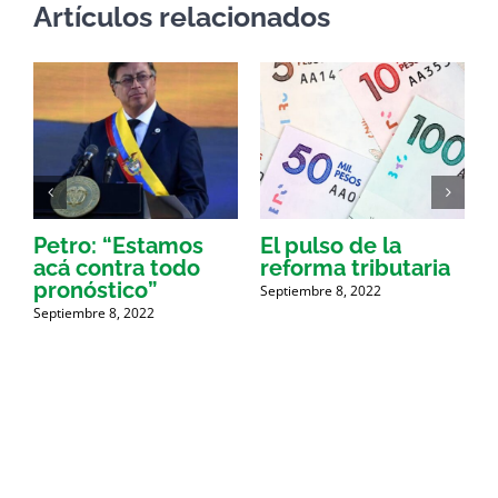
Artículos relacionados
Petro: “Estamos
El pulso de la
acá contra todo
reforma tributaria
pronóstico”
f
Septiembre 8, 2022
Septiembre 8, 2022
S