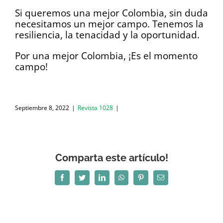
Si queremos una mejor Colombia, sin duda
necesitamos un mejor campo. Tenemos la
resiliencia, la tenacidad y la oportunidad.
Por una mejor Colombia, ¡Es el momento
campo!
Septiembre 8, 2022
|
Revista 1028
|
Comparta este artículo!
Facebook
Twitter
LinkedIn
WhatsApp
Pinterest
Correo
electrónico