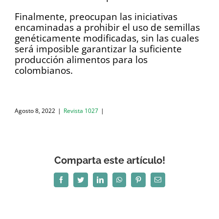
Finalmente, preocupan las iniciativas
encaminadas a prohibir el uso de semillas
genéticamente modificadas, sin las cuales
será imposible garantizar la suficiente
producción alimentos para los
colombianos.
Agosto 8, 2022
|
Revista 1027
|
Comparta este artículo!
Facebook
Twitter
LinkedIn
WhatsApp
Pinterest
Correo
electrónico