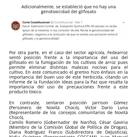
Adicionalmente, se estableció que no hay una
genotoxicidad del glifosato
Por otra parte, en el caso del sector agrícola, Fedearroz
sentó posición frente a la importancia del uso del
glifosato en la fumigación de los cultivos de arroz pues
permite eliminar distintas malezas nocivas para el
cultivo. En este comunicado el gremio hizo énfasis en la
importancia del buen uso de este herbicida, citando un
informe de la Fundación Ideas para la Paz que resalta la
importancia del uso de precauciones frente a este
producto tóxico.
En contraste, sentaron posición Jarrison Gómez
(Personero de Novitá Chocó), Víctor Darío Luna
(Representante de los consejos comunitarios de Novitá
Chocó),
Camilo Romero (Gobernador de Nariño), César Gaviria
(Miembro de la Comisión Global de Política de Drogas),
Diana Rodríguez Franco (Subdirectora de DeJusticia),
Nidia Quintero (Representante COCCAM), Juan Manuel