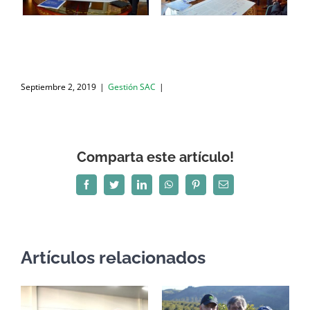
Septiembre 2, 2019
|
Gestión SAC
|
Comparta este artículo!
Facebook
Twitter
LinkedIn
WhatsApp
Pinterest
Correo
electrónico
Artículos relacionados