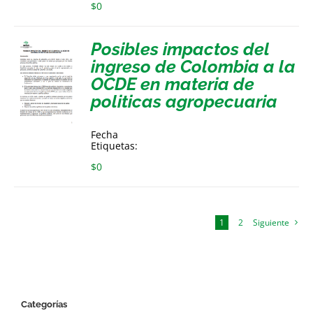
$
0
Posibles impactos del
ingreso de Colombia a la
OCDE en materia de
politicas agropecuaria
Fecha
Etiquetas:
$
0
1
2
Siguiente
Categorías