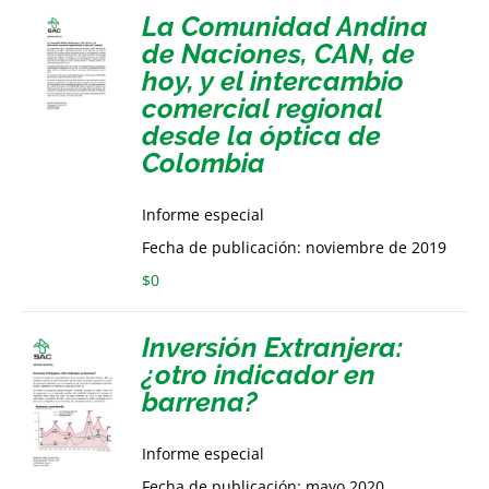
La Comunidad Andina
de Naciones, CAN, de
hoy, y el intercambio
comercial regional
desde la óptica de
Colombia
Informe especial
Fecha de publicación: noviembre de 2019
$
0
Inversión Extranjera:
¿otro indicador en
barrena?
Informe especial
Fecha de publicación: mayo 2020