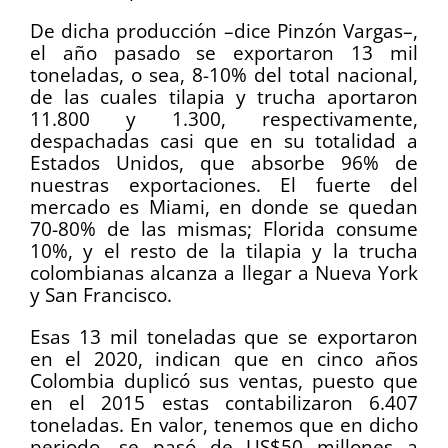
De dicha producción –dice Pinzón Vargas–,
el año pasado se exportaron 13 mil
toneladas, o sea, 8-10% del total nacional,
de las cuales tilapia y trucha aportaron
11.800 y 1.300, respectivamente,
despachadas casi que en su totalidad a
Estados Unidos, que absorbe 96% de
nuestras exportaciones. El fuerte del
mercado es Miami, en donde se quedan
70-80% de las mismas; Florida consume
10%, y el resto de la tilapia y la trucha
colombianas alcanza a llegar a Nueva York
y San Francisco.
Esas 13 mil toneladas que se exportaron
en el 2020, indican que en cinco años
Colombia duplicó sus ventas, puesto que
en el 2015 estas contabilizaron 6.407
toneladas. En valor, tenemos que en dicho
periodo, se pasó de US$50 millones a