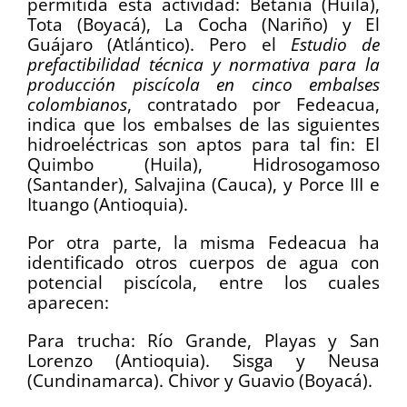
permitida esta actividad: Betania (Huila),
Tota (Boyacá), La Cocha (Nariño) y El
Guájaro (Atlántico). Pero el
Estudio de
prefactibilidad técnica y normativa para la
producción piscícola en cinco embalses
colombianos
, contratado por Fedeacua,
indica que los embalses de las siguientes
hidroeléctricas son aptos para tal fin: El
Quimbo (Huila), Hidrosogamoso
(Santander), Salvajina (Cauca), y Porce III e
Ituango (Antioquia).
Por otra parte, la misma Fedeacua ha
identificado otros cuerpos de agua con
potencial piscícola, entre los cuales
aparecen:
Para trucha: Río Grande, Playas y San
Lorenzo (Antioquia). Sisga y Neusa
(Cundinamarca). Chivor y Guavio (Boyacá).