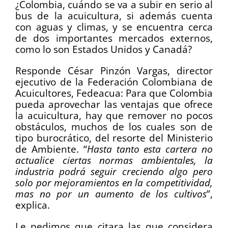
¿Colombia, cuándo se va a subir en serio al
bus de la acuicultura, si además cuenta
con aguas y climas, y se encuentra cerca
de dos importantes mercados externos,
como lo son Estados Unidos y Canadá?
Responde César Pinzón Vargas, director
ejecutivo de la Federación Colombiana de
Acuicultores, Fedeacua: Para que Colombia
pueda aprovechar las ventajas que ofrece
la acuicultura, hay que remover no pocos
obstáculos, muchos de los cuales son de
tipo burocrático, del resorte del Ministerio
de Ambiente. “
Hasta tanto esta cartera no
actualice ciertas normas ambientales, la
industria podrá seguir creciendo algo pero
solo por mejoramientos en la competitividad,
mas no por un aumento de los cultivos
”,
explica.
Le pedimos que citara las que considera