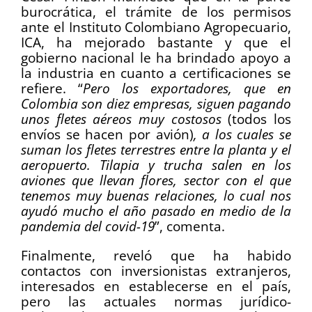
burocrática, el trámite de los permisos
ante el Instituto Colombiano Agropecuario,
ICA, ha mejorado bastante y que el
gobierno nacional le ha brindado apoyo a
la industria en cuanto a certificaciones se
refiere. “
Pero los exportadores, que en
Colombia son diez empresas, siguen pagando
unos fletes aéreos muy costosos
(todos los
envíos se hacen por avión)
, a los cuales se
suman los fletes terrestres entre la planta y el
aeropuerto. Tilapia y trucha salen en los
aviones que llevan flores, sector con el que
tenemos muy buenas relaciones, lo cual nos
ayudó mucho el año pasado en medio de la
pandemia del covid-19
”, comenta.
Finalmente, reveló que ha habido
contactos con inversionistas extranjeros,
interesados en establecerse en el país,
pero las actuales normas jurídico-