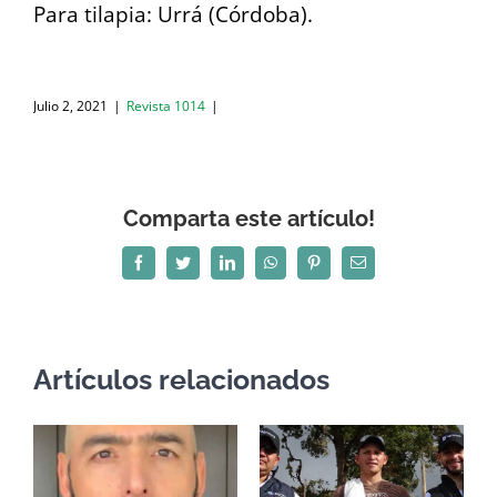
Para tilapia: Urrá (Córdoba).
Julio 2, 2021
|
Revista 1014
|
Comparta este artículo!
Facebook
Twitter
LinkedIn
WhatsApp
Pinterest
Correo
electrónico
Artículos relacionados