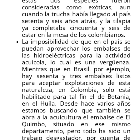
estas dos especies fueron
consideradas como exóticas, aun
cuando la trucha había llegado al país
setenta y seis años atrás, y la tilapia
ya completaba cincuenta y seis de
estar en la mesa de los colombianos.
La imposibilidad de que en el país se
puedan aprovechar los embalses de
las hidroeléctricas para la actividad
acuícola, lo cual es una vergüenza.
Mientras que en Brasil, por ejemplo,
hay sesenta y tres embalses listos
para aceptar explotaciones de esta
naturaleza, en Colombia, solo está
habilitado para tal fin el de Betania,
en el Huila. Desde hace varios años
estamos buscando que también se
abra a la acuicultura el embalse de El
Quimbo, situado en ese mismo
departamento, pero todo ha sido un
trabajo desgastador, por cuenta de