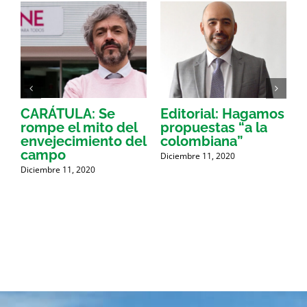
CARÁTULA: Se
Editorial: Hagamos
A
rompe el mito del
propuestas “a la
envejecimiento del
colombiana”
o
campo
Diciembre 11, 2020
Diciembre 11, 2020
D