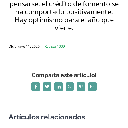
pensarse, el crédito de fomento se
ha comportado positivamente.
Hay optimismo para el año que
viene.
Diciembre 11, 2020
|
Revista 1009
|
Comparta este artículo!
Facebook
Twitter
LinkedIn
WhatsApp
Pinterest
Correo
electrónico
Artículos relacionados