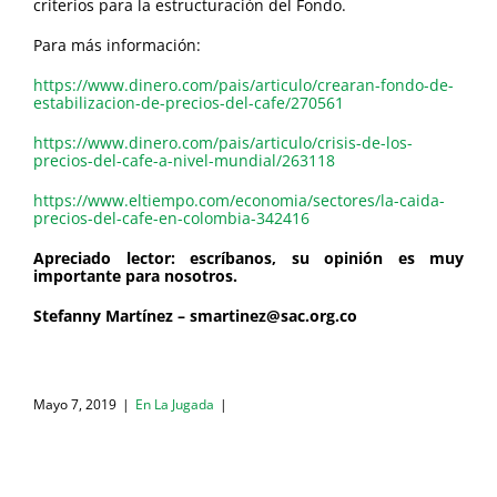
criterios para la estructuración del Fondo.
Para más información:
https://www.dinero.com/pais/articulo/crearan-fondo-de-
estabilizacion-de-precios-del-cafe/270561
https://www.dinero.com/pais/articulo/crisis-de-los-
precios-del-cafe-a-nivel-mundial/263118
https://www.eltiempo.com/economia/sectores/la-caida-
precios-del-cafe-en-colombia-342416
Apreciado lector: escríbanos, su opinión es muy
importante para nosotros.
Stefanny Martínez – smartinez@sac.org.co
Mayo 7, 2019
|
En La Jugada
|