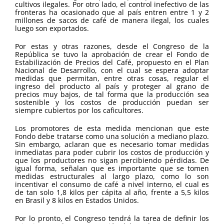
cultivos ilegales. Por otro lado, el control inefectivo de las
fronteras ha ocasionado que al país entren entre 1 y 2
millones de sacos de café de manera ilegal, los cuales
luego son exportados.
Por estas y otras razones, desde el Congreso de la
República se tuvo la aprobación de crear el Fondo de
Estabilización de Precios del Café, propuesto en el Plan
Nacional de Desarrollo, con el cual se espera adoptar
medidas que permitan, entre otras cosas, regular el
ingreso del producto al país y proteger al grano de
precios muy bajos, de tal forma que la producción sea
sostenible y los costos de producción puedan ser
siempre cubiertos por los caficultores.
Los promotores de esta medida mencionan que este
Fondo debe tratarse como una solución a mediano plazo.
Sin embargo, aclaran que es necesario tomar medidas
inmediatas para poder cubrir los costos de producción y
que los productores no sigan percibiendo pérdidas. De
igual forma, señalan que es importante que se tomen
medidas estructurales al largo plazo, como lo son
incentivar el consumo de café a nivel interno, el cual es
de tan solo 1,8 kilos per cápita al año, frente a 5,5 kilos
en Brasil y 8 kilos en Estados Unidos.
Por lo pronto, el Congreso tendrá la tarea de definir los