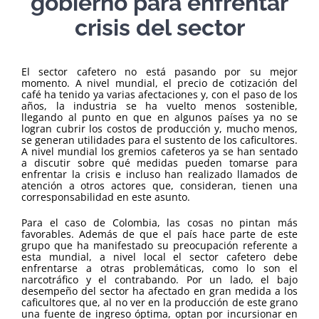
gobierno para enfrentar
crisis del sector
El sector cafetero no está pasando por su mejor
momento. A nivel mundial, el precio de cotización del
café ha tenido ya varias afectaciones y, con el paso de los
años, la industria se ha vuelto menos sostenible,
llegando al punto en que en algunos países ya no se
logran cubrir los costos de producción y, mucho menos,
se generan utilidades para el sustento de los caficultores.
A nivel mundial los gremios cafeteros ya se han sentado
a discutir sobre qué medidas pueden tomarse para
enfrentar la crisis e incluso han realizado llamados de
atención a otros actores que, consideran, tienen una
corresponsabilidad en este asunto.
Para el caso de Colombia, las cosas no pintan más
favorables. Además de que el país hace parte de este
grupo que ha manifestado su preocupación referente a
esta mundial, a nivel local el sector cafetero debe
enfrentarse a otras problemáticas, como lo son el
narcotráfico y el contrabando. Por un lado, el bajo
desempeño del sector ha afectado en gran medida a los
caficultores que, al no ver en la producción de este grano
una fuente de ingreso óptima, optan por incursionar en