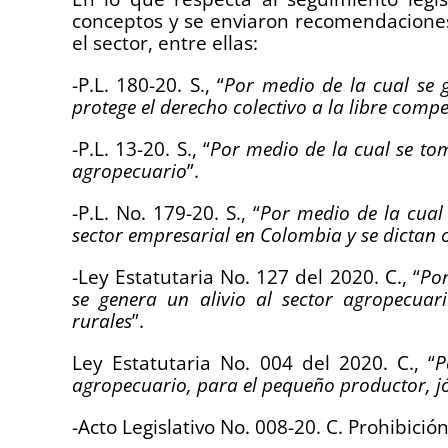
conceptos y se enviaron recomendaciones
el sector, entre ellas:
-P.L. 180-20. S., “
Por medio de la cual se g
protege el derecho colectivo a la libre compe
-P.L. 13-20. S., “
Por medio de la cual se to
agropecuario
”.
-P.L. No. 179-20. S., “
Por medio de la cual 
sector empresarial en Colombia y se dictan 
-Ley Estatutaria No. 127 del 2020. C., “
Por
se genera un alivio al sector agropecuar
rurales
”.
Ley Estatutaria No. 004 del 2020. C., “
P
agropecuario, para el pequeño productor, jó
-Acto Legislativo No. 008-20. C. Prohibici