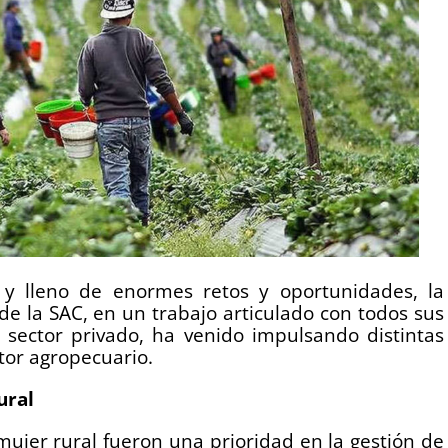
 y lleno de enormes retos y oportunidades, la
de la SAC, en un trabajo articulado con todos sus
el sector privado, ha venido impulsando distintas
ctor agropecuario.
ural
mujer rural fueron una prioridad en la gestión de