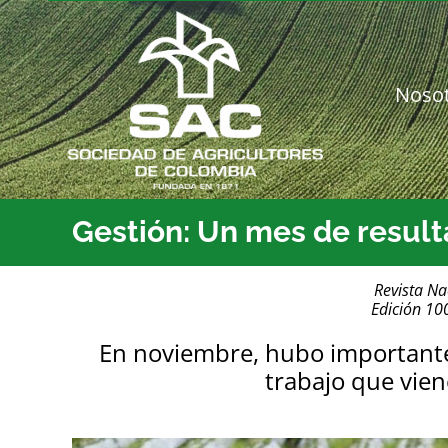
Saltar
al
contenido
Noso
Gestión: Un mes de resul
Revista Na
Edición 10
En noviembre, hubo importantes
trabajo que vien