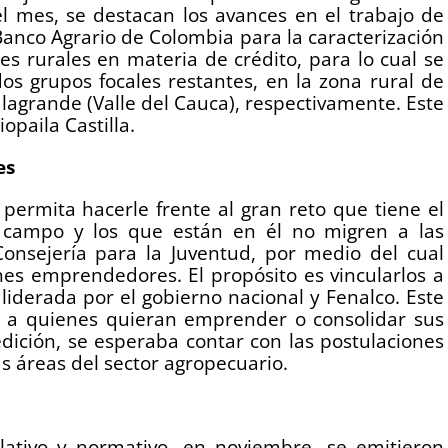
el mes, se destacan los avances en el trabajo de
Banco Agrario de Colombia para la caracterización
es rurales en materia de crédito, para lo cual se
dos grupos focales restantes, en la zona rural de
lagrande (Valle del Cauca), respectivamente. Este
opaila Castilla.
es
 permita hacerle frente al gran reto que tiene el
l campo y los que están en él no migren a las
Consejería para la Juventud, por medio del cual
nes emprendedores. El propósito es vincularlos a
iderada por el gobierno nacional y Fenalco. Este
 a quienes quieran emprender o consolidar sus
edición, se esperaba contar con las postulaciones
s áreas del sector agropecuario.
slativo y normativo, en noviembre, se emitieron