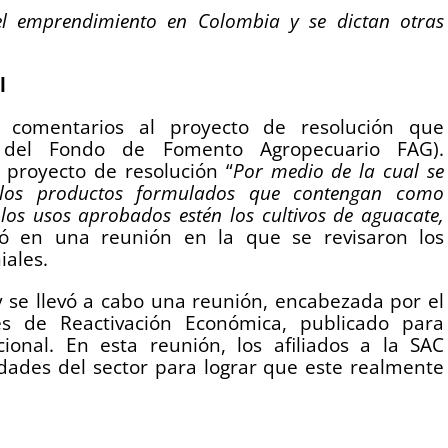
el emprendimiento en Colombia y se dictan otras
l
 comentarios al proyecto de resolución que
s del Fondo de Fomento Agropecuario FAG).
 proyecto de resolución “
Por medio de la cual se
 los productos formulados que contengan como
 los usos aprobados estén los cultivos de aguacate,
ipó en una reunión en la que se revisaron los
iales.
y se llevó a cabo una reunión, encabezada por el
s de Reactivación Económica, publicado para
ional. En esta reunión, los afiliados a la SAC
idades del sector para lograr que este realmente