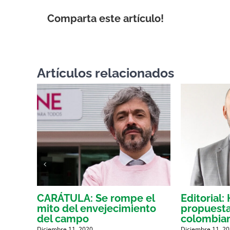
Comparta este artículo!
Artículos relacionados
ital
CARÁTULA: Se rompe el
Editorial
mito del envejecimiento
propuesta
del campo
colombia
Diciembre 11, 2020
Diciembre 11, 2