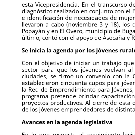
esta Vicepresidencia. En el transcurso d
diagnóstico realizado en conjunto con el 
e identificación de necesidades de mujer
llevaron a cabo (noviembre 3 y 18), los 
Popayán y en El Overo, municipio de Buga
último, contó con el apoyo de Asocaña y Ri
Se inicia la agenda por los jóvenes rural
Con el objetivo de iniciar un trabajo que
sector para que los jóvenes vuelvan a
ciudades, se firmó un convenio con la 
establecieron cincuenta cupos para jóve
la Red de Emprendimiento para Jóvenes, l
programa pretende brindar capacitación
proyectos productivos. Al cierre de esta 
de los jóvenes emprendedores de distinta
Avances en la agenda legislativa
En lo que respecta al seguimiento legi