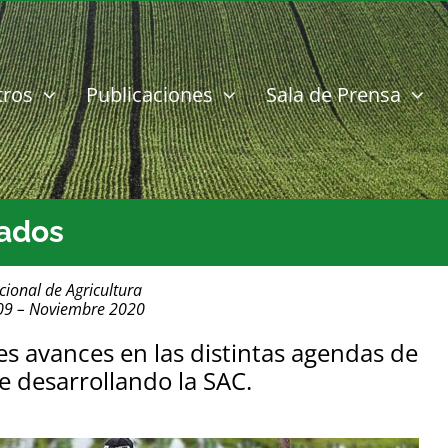
tros
Publicaciones
Sala de Prensa
tados
cional de Agricultura
09 – Noviembre 2020
 avances en las distintas agendas de
e desarrollando la SAC
.