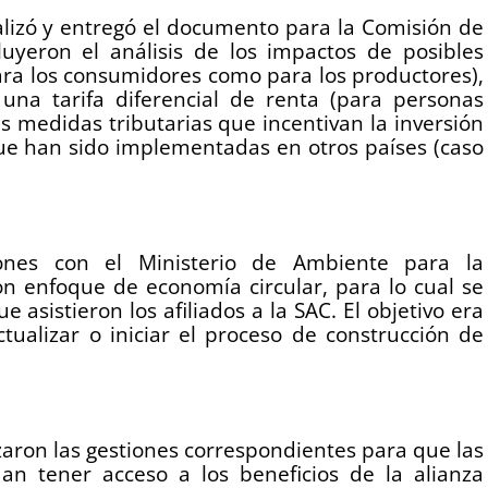
nalizó y entregó el documento para la Comisión de
cluyeron el análisis de los impactos de posibles
ara los consumidores como para los productores),
na tarifa diferencial de renta (para personas
ras medidas tributarias que incentivan la inversión
que han sido implementadas en otros países (caso
iones con el Ministerio de Ambiente para la
on enfoque de economía circular, para lo cual se
e asistieron los afiliados a la SAC. El objetivo era
ctualizar o iniciar el proceso de construcción de
izaron las gestiones correspondientes para que las
an tener acceso a los beneficios de la alianza