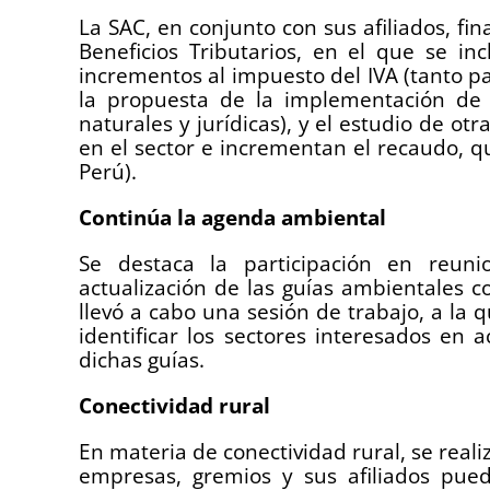
La SAC, en conjunto con sus afiliados, fi
Beneficios Tributarios, en el que se in
incrementos al impuesto del IVA (tanto p
la propuesta de la implementación de u
naturales y jurídicas), y el estudio de ot
en el sector e incrementan el recaudo, 
Perú).
Continúa la agenda ambiental
Se destaca la participación en reun
actualización de las guías ambientales c
llevó a cabo una sesión de trabajo, a la qu
identificar los sectores interesados en a
dichas guías.
Conectividad rural
En materia de conectividad rural, se real
empresas, gremios y sus afiliados pued