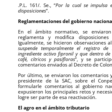
.P.L. 161/. Se., “
Por la cual se impulsa 
disposiciones
”.
Reglamentaciones del gobierno naciona
En el ámbito normativo, se enviaron
reglamenta y modifica disposicione
Igualmente, se hicieron observaciones al
suspende temporalmente el registro de
ingrediente activo fipronil y que dentro de
café, cítricos y pasifloras
”, y se partic
comentarios enviados al Decreto de Colon
Por último, se enviaron los comentarios 
presidente de la SAC, sobre el Conpe
formularle comentarios al gobierno nac
expusieron los principales retos y neces
logre ser parte de esa reactivación.
El agro en el ámbito tributario