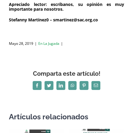
Apreciado lector: escríbanos, su opinión es muy
importante para nosotros.
Stefanny Martínez0 – smartinez@sac.org.co
Mayo 28, 2019
|
En La Jugada
|
Comparta este artículo!
Facebook
Twitter
LinkedIn
WhatsApp
Pinterest
Correo
electrónico
Artículos relacionados