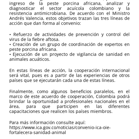
ingreso de la peste porcina africana, analizar y
diagnosticar el sector acuícola colombiano y la
resistencia antimicrobiana. De acuerdo con el Ministro
Andrés Valencia, estos objetivos trazan las tres líneas de
acción que dan forma al convenio:
• Refuerzo de actividades de prevención y control del
virus de la fiebre aftosa.
• Creación de un grupo de coordinación de expertos en
peste porcina africana.
• Ejecución de un proyecto de vigilancia de sanidad en
animales acuáticos.
En estas líneas de acción, la cooperación internacional
será vital, pues es a partir de las experiencias de otros
países que se ejecutarán cada una de estas líneas.
Finalmente, como algunos beneficios paralelos, en el
marco de este acuerdo de cooperación, Colombia podrá
brindar la oportunidad a profesionales nacionales en el
área, para que participen en las diferentes
capacitaciones que realicen los países miembros.
Para más información consulte aquí:
https://www.ica.gov.co/noticias/convenio-ica-oie-
fortalecera-sanidad-animal