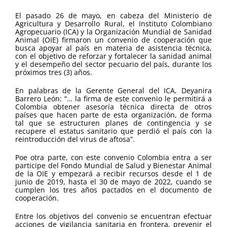
El pasado 26 de mayo, en cabeza del Ministerio de
Agricultura y Desarrollo Rural, el Instituto Colombiano
Agropecuario (ICA) y la Organización Mundial de Sanidad
Animal (OIE) firmaron un convenio de cooperación que
busca apoyar al país en materia de asistencia técnica,
con el objetivo de reforzar y fortalecer la sanidad animal
y el desempeño del sector pecuario del país, durante los
próximos tres (3) años.
En palabras de la Gerente General del ICA, Deyanira
Barrero León: “… la firma de este convenio le permitirá a
Colombia obtener asesoría técnica directa de otros
países que hacen parte de esta organización, de forma
tal que se estructuren planes de contingencia y se
recupere el estatus sanitario que perdió el país con la
reintroducción del virus de aftosa”.
Poe otra parte, con este convenio Colombia entra a ser
participe del Fondo Mundial de Salud y Bienestar Animal
de la OIE y empezará a recibir recursos desde el 1 de
junio de 2019, hasta el 30 de mayo de 2022, cuando se
cumplen los tres años pactados en el documento de
cooperación.
Entre los objetivos del convenio se encuentran efectuar
acciones de vigilancia sanitaria en frontera, prevenir el